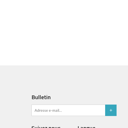
Bulletin
Suivez nous
Langue