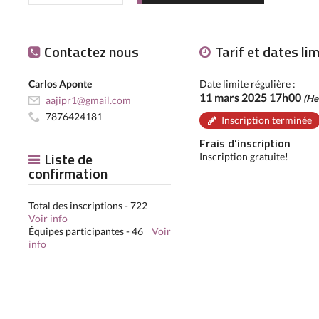
Contactez nous
Tarif et dates li
Carlos Aponte
Date limite régulière :
11 mars 2025 17h00
(He
aajipr1@gmail.com
7876424181
Inscription terminée
Frais d’inscription
Liste de
Inscription gratuite!
confirmation
Total des inscriptions - 722
Voir info
Équipes participantes - 46
Voir
info