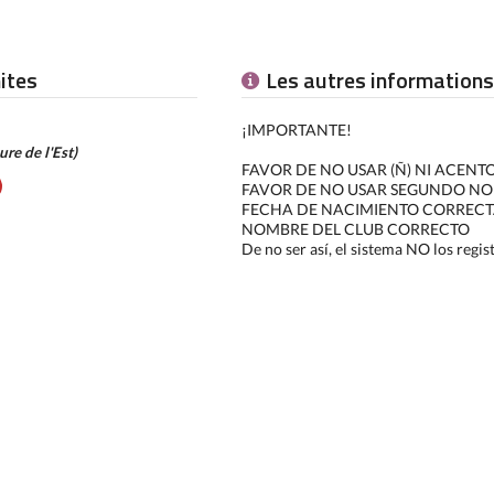
mites
Les autres informations
¡IMPORTANTE!
ure de l'Est)
FAVOR DE NO USAR (Ñ) NI ACENTO
FAVOR DE NO USAR SEGUNDO NOM
FECHA DE NACIMIENTO CORREC
NOMBRE DEL CLUB CORRECTO
De no ser así, el sistema NO los regis