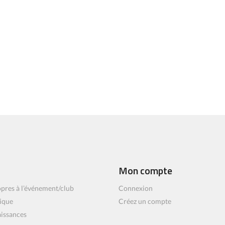
Mon compte
pres à l’événement/club
Connexion
ique
Créez un compte
aissances