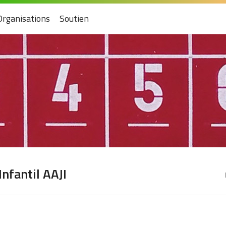
Organisations
Soutien
Infantil AAJI