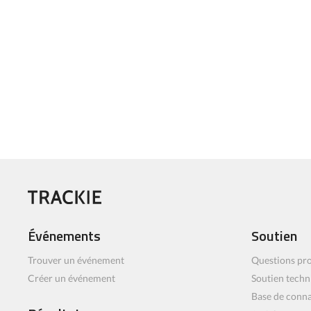
Événements
Soutien
Trouver un événement
Questions pro
Créer un événement
Soutien techn
Base de conn