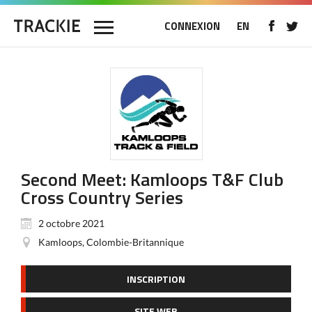
CONNEXION
EN
Second Meet: Kamloops T&F Club
Cross Country Series
2 octobre 2021
Kamloops, Colombie-Britannique
INSCRIPTION
SITE WEB