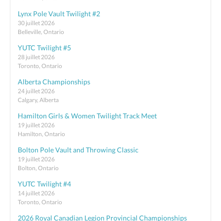
Lynx Pole Vault Twilight #2
30 juillet 2026
Belleville, Ontario
YUTC Twilight #5
28 juillet 2026
Toronto, Ontario
Alberta Championships
24 juillet 2026
Calgary, Alberta
Hamilton Girls & Women Twilight Track Meet
19 juillet 2026
Hamilton, Ontario
Bolton Pole Vault and Throwing Classic
19 juillet 2026
Bolton, Ontario
YUTC Twilight #4
14 juillet 2026
Toronto, Ontario
2026 Royal Canadian Legion Provincial Championships