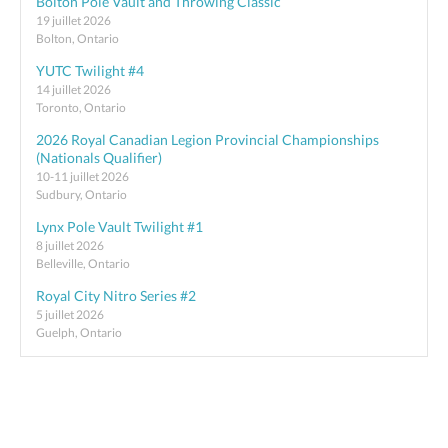
Bolton Pole Vault and Throwing Classic
19 juillet 2026
Bolton, Ontario
YUTC Twilight #4
14 juillet 2026
Toronto, Ontario
2026 Royal Canadian Legion Provincial Championships
(Nationals Qualifier)
10-11 juillet 2026
Sudbury, Ontario
Lynx Pole Vault Twilight #1
8 juillet 2026
Belleville, Ontario
Royal City Nitro Series #2
5 juillet 2026
Guelph, Ontario