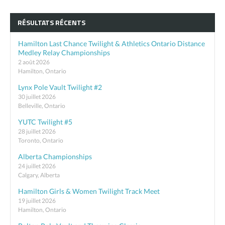
RÉSULTATS RÉCENTS
Hamilton Last Chance Twilight & Athletics Ontario Distance
Medley Relay Championships
2 août 2026
Hamilton, Ontario
Lynx Pole Vault Twilight #2
30 juillet 2026
Belleville, Ontario
YUTC Twilight #5
28 juillet 2026
Toronto, Ontario
Alberta Championships
24 juillet 2026
Calgary, Alberta
Hamilton Girls & Women Twilight Track Meet
19 juillet 2026
Hamilton, Ontario