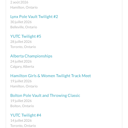
2 août 2026
Hamilton, Ontario
Lynx Pole Vault Twilight #2
30 juillet 2026
Belleville, Ontario
YUTC Twilight #5
28 juillet 2026
Toronto, Ontario
Alberta Championships
24 juillet 2026
Calgary, Alberta
Hamilton Girls & Women Twilight Track Meet
19 juillet 2026
Hamilton, Ontario
Bolton Pole Vault and Throwing Classic
19 juillet 2026
Bolton, Ontario
YUTC Twilight #4
14 juillet 2026
Toronto, Ontario