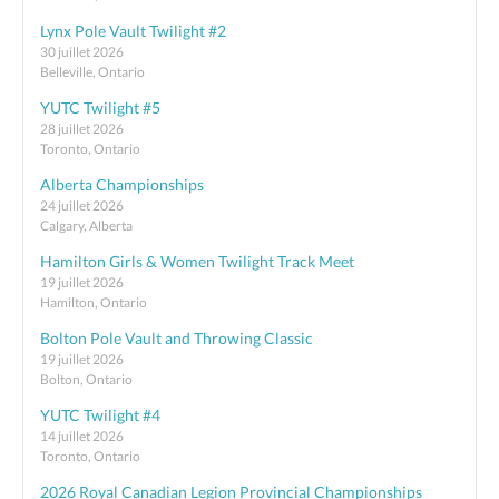
Lynx Pole Vault Twilight #2
30 juillet 2026
Belleville, Ontario
YUTC Twilight #5
28 juillet 2026
Toronto, Ontario
Alberta Championships
24 juillet 2026
Calgary, Alberta
Hamilton Girls & Women Twilight Track Meet
19 juillet 2026
Hamilton, Ontario
Bolton Pole Vault and Throwing Classic
19 juillet 2026
Bolton, Ontario
YUTC Twilight #4
14 juillet 2026
Toronto, Ontario
2026 Royal Canadian Legion Provincial Championships