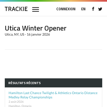
CONNEXION
EN
Utica Winter Opener
Utica, NY, US - 16 janvier 2026
RÉSULTATS RÉCENTS
Hamilton Last Chance Twilight & Athletics Ontario Distance
Medley Relay Championships
2 août 2026
Hamilton, Ontario