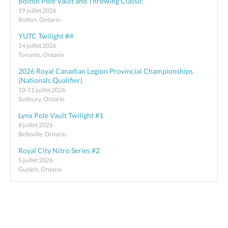
Bolton Pole Vault and Throwing Classic
19 juillet 2026
Bolton, Ontario
YUTC Twilight #4
14 juillet 2026
Toronto, Ontario
2026 Royal Canadian Legion Provincial Championships
(Nationals Qualifier)
10-11 juillet 2026
Sudbury, Ontario
Lynx Pole Vault Twilight #1
8 juillet 2026
Belleville, Ontario
Royal City Nitro Series #2
5 juillet 2026
Guelph, Ontario