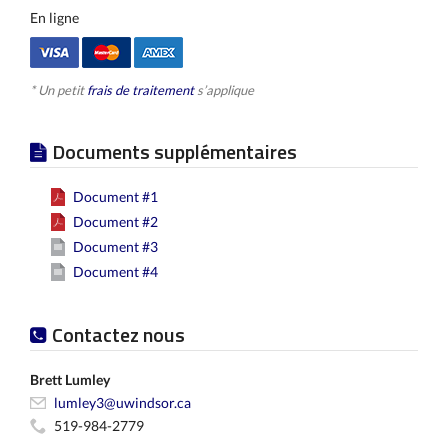
En ligne
* Un petit
frais de traitement
s’applique
Documents supplémentaires
Document #1
Document #2
Document #3
Document #4
Contactez nous
Brett Lumley
lumley3@uwindsor.ca
519-984-2779