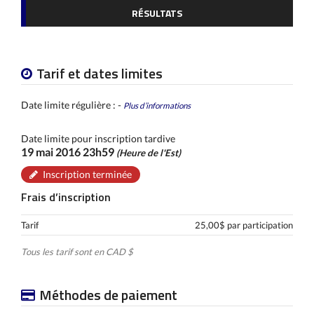
RÉSULTATS
Tarif et dates limites
Date limite régulière : -
Plus d’informations
Date limite pour inscription tardive
19 mai 2016 23h59
(Heure de l'Est)
Inscription terminée
Frais d’inscription
Tarif
25,00$ par participation
Tous les tarif sont en CAD $
Méthodes de paiement