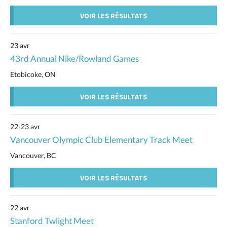
VOIR LES RÉSULTATS
23 avr
43rd Annual Nike/Rowland Games
Etobicoke, ON
VOIR LES RÉSULTATS
22-23 avr
Vancouver Olympic Club Elementary Track Meet
Vancouver, BC
VOIR LES RÉSULTATS
22 avr
Stanford Twlight Meet