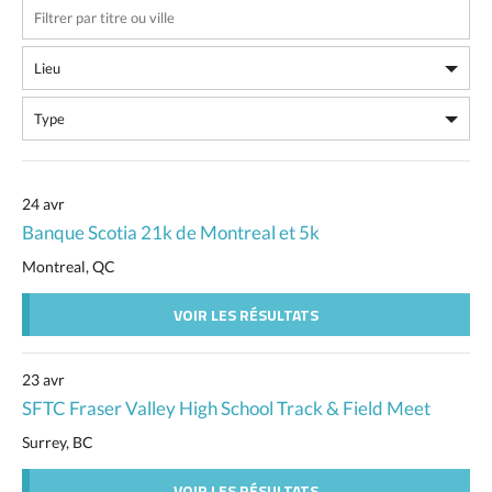
24 avr
Banque Scotia 21k de Montreal et 5k
Montreal, QC
VOIR LES RÉSULTATS
23 avr
SFTC Fraser Valley High School Track & Field Meet
Surrey, BC
VOIR LES RÉSULTATS