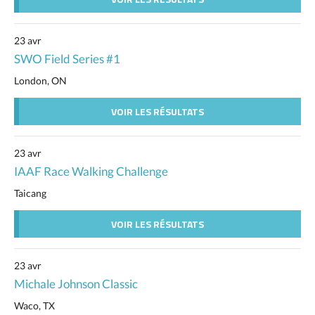
23 avr
SWO Field Series #1
London, ON
VOIR LES RÉSULTATS
23 avr
IAAF Race Walking Challenge
Taicang
VOIR LES RÉSULTATS
23 avr
Michale Johnson Classic
Waco, TX