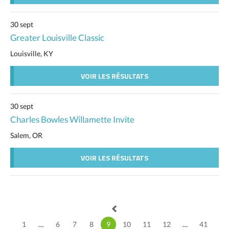
30 sept
Greater Louisville Classic
Louisville, KY
VOIR LES RÉSULTATS
30 sept
Charles Bowles Willamette Invite
Salem, OR
VOIR LES RÉSULTATS
1
…
6
7
8
9
10
11
12
…
41