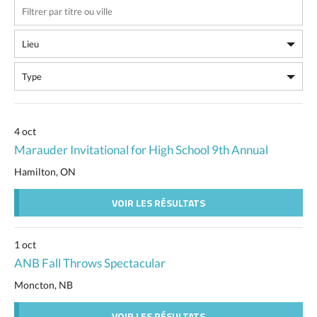
4 oct
Marauder Invitational for High School 9th Annual
Hamilton, ON
VOIR LES RÉSULTATS
1 oct
ANB Fall Throws Spectacular
Moncton, NB
VOIR LES RÉSULTATS