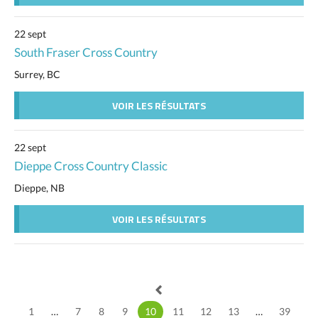
22 sept
South Fraser Cross Country
Surrey, BC
VOIR LES RÉSULTATS
22 sept
Dieppe Cross Country Classic
Dieppe, NB
VOIR LES RÉSULTATS
1
…
7
8
9
10
11
12
13
…
39