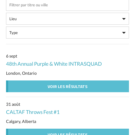
6 sept
48th Annual Purple & White INTRASQUAD
London, Ontario
VOIR LES RÉSULTATS
31 août
CALTAF Throws Fest #1
Calgary, Alberta
VOIR LES RÉSULTATS