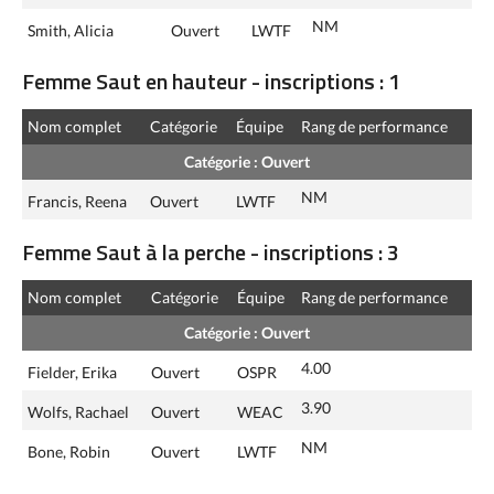
NM
Smith, Alicia
Ouvert
LWTF
Femme Saut en hauteur - inscriptions : 1
Nom complet
Catégorie
Équipe
Rang de performance
Catégorie : Ouvert
NM
Francis, Reena
Ouvert
LWTF
Femme Saut à la perche - inscriptions : 3
Nom complet
Catégorie
Équipe
Rang de performance
Catégorie : Ouvert
4.00
Fielder, Erika
Ouvert
OSPR
3.90
Wolfs, Rachael
Ouvert
WEAC
NM
Bone, Robin
Ouvert
LWTF