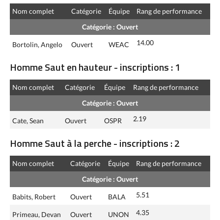
Nom complet
Catégorie
Équipe
Rang de performance
Catégorie : Ouvert
14.00
Bortolin, Angelo
Ouvert
WEAC
Homme Saut en hauteur - inscriptions : 1
Nom complet
Catégorie
Équipe
Rang de performance
Catégorie : Ouvert
2.19
Cate, Sean
Ouvert
OSPR
Homme Saut à la perche - inscriptions : 2
Nom complet
Catégorie
Équipe
Rang de performance
Catégorie : Ouvert
5.51
Babits, Robert
Ouvert
BALA
4.35
Primeau, Devan
Ouvert
UNON