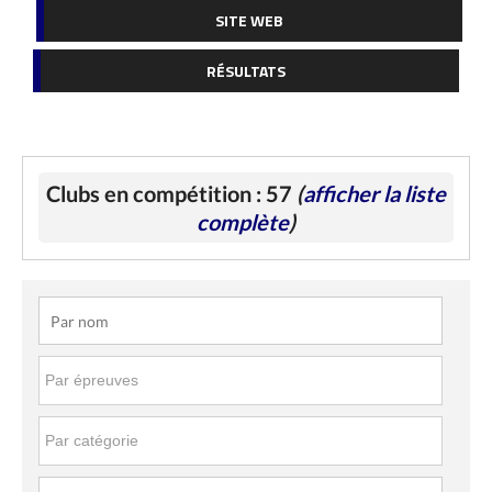
SITE WEB
RÉSULTATS
Clubs en compétition : 57
(
afficher la liste
complète
)