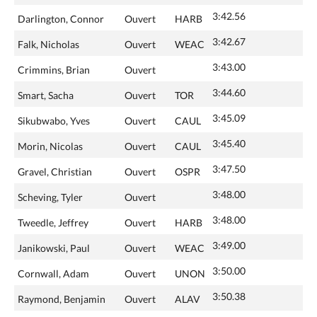
3:42.56
Darlington, Connor
Ouvert
HARB
3:42.67
Falk, Nicholas
Ouvert
WEAC
3:43.00
Crimmins, Brian
Ouvert
3:44.60
Smart, Sacha
Ouvert
TOR
3:45.09
Sikubwabo, Yves
Ouvert
CAUL
3:45.40
Morin, Nicolas
Ouvert
CAUL
3:47.50
Gravel, Christian
Ouvert
OSPR
3:48.00
Scheving, Tyler
Ouvert
3:48.00
Tweedle, Jeffrey
Ouvert
HARB
3:49.00
Janikowski, Paul
Ouvert
WEAC
3:50.00
Cornwall, Adam
Ouvert
UNON
3:50.38
Raymond, Benjamin
Ouvert
ALAV