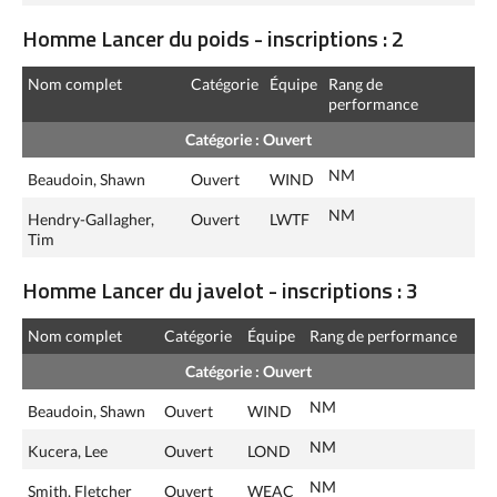
Homme Lancer du poids - inscriptions : 2
Nom complet
Catégorie
Équipe
Rang de
performance
Catégorie : Ouvert
NM
Beaudoin, Shawn
Ouvert
WIND
NM
Hendry-Gallagher,
Ouvert
LWTF
Tim
Homme Lancer du javelot - inscriptions : 3
Nom complet
Catégorie
Équipe
Rang de performance
Catégorie : Ouvert
NM
Beaudoin, Shawn
Ouvert
WIND
NM
Kucera, Lee
Ouvert
LOND
NM
Smith, Fletcher
Ouvert
WEAC