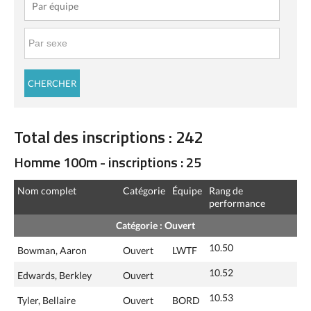
Total des inscriptions : 242
Homme 100m - inscriptions : 25
Nom complet
Catégorie
Équipe
Rang de
performance
Catégorie : Ouvert
10.50
Bowman, Aaron
Ouvert
LWTF
10.52
Edwards, Berkley
Ouvert
10.53
Tyler, Bellaire
Ouvert
BORD