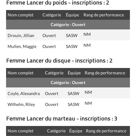
Femme Lancer du poids - inscriptions : 2
Nom complet
Catégorie
Équipe
Rang de performance
Catégorie : Ouvert
NM
Drouin, Jillian
Ouvert
SASW
NM
Mullen, Maggie
Ouvert
SASW
Femme Lancer du disque - inscriptions : 2
Nom complet
Catégorie
Équipe
Rang de performance
Catégorie : Ouvert
NM
Coyle, Alexandra
Ouvert
SASW
NM
Wilhelm, Riley
Ouvert
SASW
Femme Lancer du marteau - inscriptions : 3
Nom complet
Catégorie
Équipe
Rang de performance