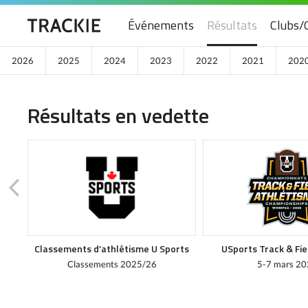
Événements
Résultats
Clubs/
2026
2025
2024
2023
2022
2021
202
Résultats en vedette
Classements d’athlétisme U Sports
USports Track & Fi
Classements 2025/26
5-7 mars 20