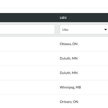
LIEU
Ottawa, ON
Duluth, MN
Duluth, MN
Winnipeg, MB
Orleans, ON