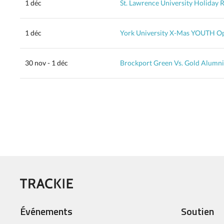
1 déc
St. Lawrence University Holiday 
1 déc
York University X-Mas YOUTH O
30 nov - 1 déc
Brockport Green Vs. Gold Alumni 
Événements
Soutien