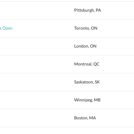
Pittsburgh, PA
as Open
Toronto, ON
London, ON
Montreal, QC
Saskatoon, SK
Winnipeg, MB
Boston, MA