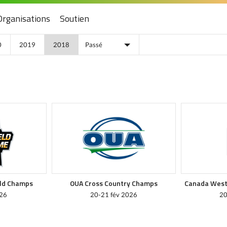
Organisations
Soutien
0
2019
2018
eld Champs
OUA Cross Country Champs
Canada West
26
20-21 fév 2026
20