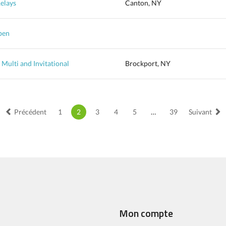
Relays
Canton, NY
pen
Multi and Invitational
Brockport, NY
Précédent
1
2
3
4
5
…
39
Suivant
Mon compte