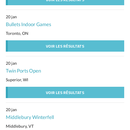
20 jan
Bullets Indoor Games
Toronto, ON
VOIR LES RÉSULTATS
20 jan
Twin Ports Open
Superior, WI
VOIR LES RÉSULTATS
20 jan
Middlebury Winterfell
Middlebury, VT