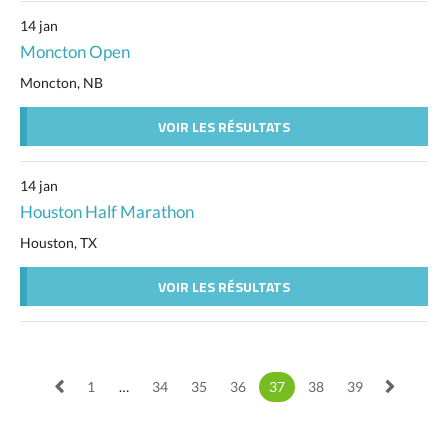
14 jan
Moncton Open
Moncton, NB
VOIR LES RÉSULTATS
14 jan
Houston Half Marathon
Houston, TX
VOIR LES RÉSULTATS
1
…
34
35
36
37
38
39