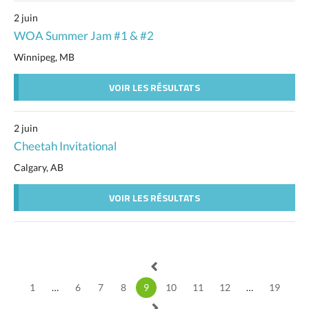
2 juin
WOA Summer Jam #1 & #2
Winnipeg, MB
VOIR LES RÉSULTATS
2 juin
Cheetah Invitational
Calgary, AB
VOIR LES RÉSULTATS
1
…
6
7
8
9
10
11
12
…
19