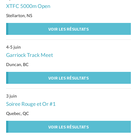
XTFC 5000m Open
Stellarton, NS
VOIR LES RÉSULTATS
4-5 juin
Garriock Track Meet
Duncan, BC
VOIR LES RÉSULTATS
3 juin
Soiree Rouge et Or #1
Quebec, QC
VOIR LES RÉSULTATS