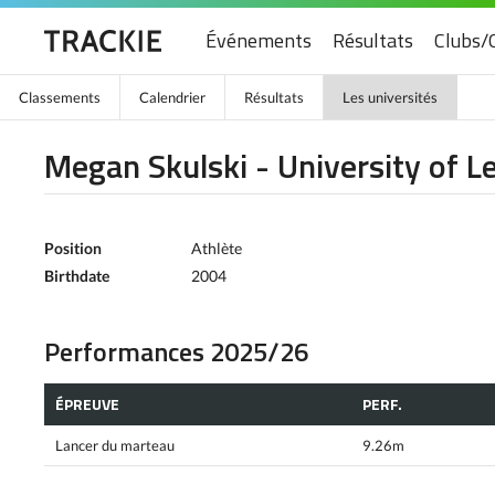
Événements
Résultats
Clubs/
Classements
Calendrier
Résultats
Les universités
Megan Skulski - University of L
Position
Athlète
Birthdate
2004
Performances 2025/26
ÉPREUVE
PERF.
Lancer du marteau
9.26m