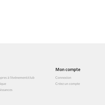
Mon compte
pres à l’événement/club
Connexion
ique
Créez un compte
aissances