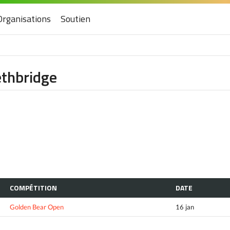
Organisations
Soutien
ethbridge
COMPÉTITION
DATE
Golden Bear Open
16 jan