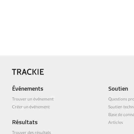
Événements
Soutien
Trouver un événement
Questions pro
Créer un événement
Soutien techn
Base de conn
Résultats
Articles
Trouver des résultats