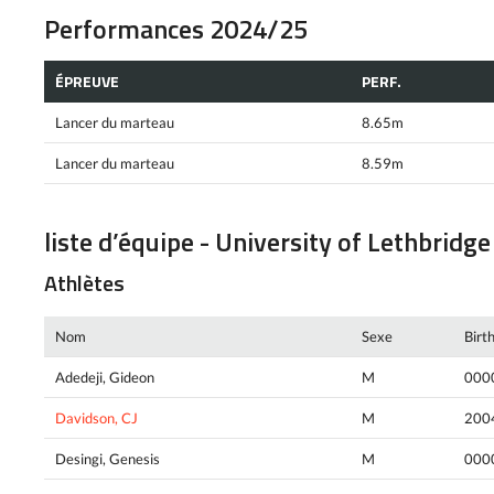
Performances 2024/25
ÉPREUVE
PERF.
Lancer du marteau
8.65m
Lancer du marteau
8.59m
liste d’équipe - University of Lethbridge
Athlètes
Nom
Sexe
Birt
Adedeji, Gideon
M
000
Davidson, CJ
M
200
Desingi, Genesis
M
000