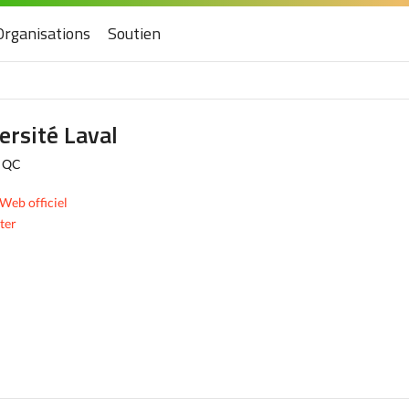
Organisations
Soutien
ersité Laval
, QC
 Web officiel
ter