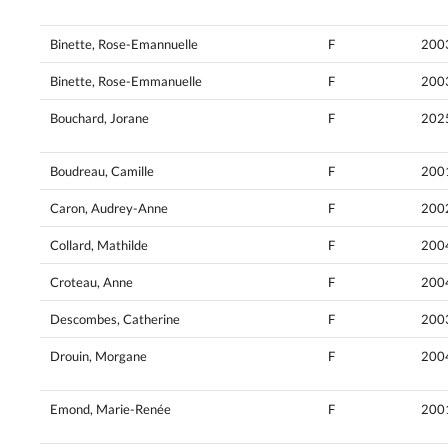
Binette, Rose-Emannuelle
F
200
Binette, Rose-Emmanuelle
F
200
Bouchard, Jorane
F
202
Boudreau, Camille
F
200
Caron, Audrey-Anne
F
200
Collard, Mathilde
F
200
Croteau, Anne
F
200
Descombes, Catherine
F
200
Drouin, Morgane
F
200
Emond, Marie-Renée
F
200