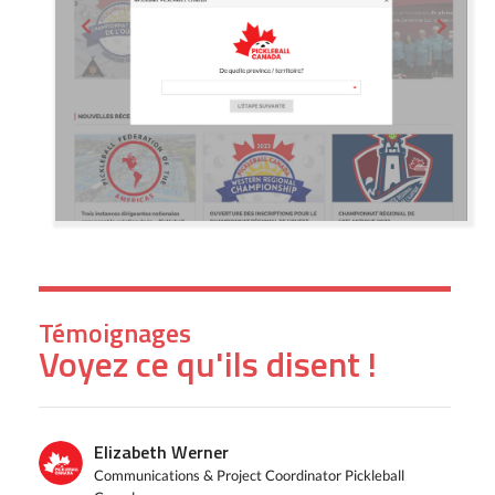
Témoignages
Voyez ce qu'ils disent !
Elizabeth Werner
Communications & Project Coordinator Pickleball