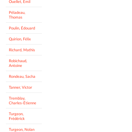
Ouellet, Émil
Péladeau,
Thomas
Poulin, Édouard
Quirion, Félix
Richard, Mathis
Robichaud,
Antoine
Rondeau, Sacha
Tanner, Victor
Tremblay,
Charles-Étienne
Turgeon,
Frédérick
Turgeon, Nolan