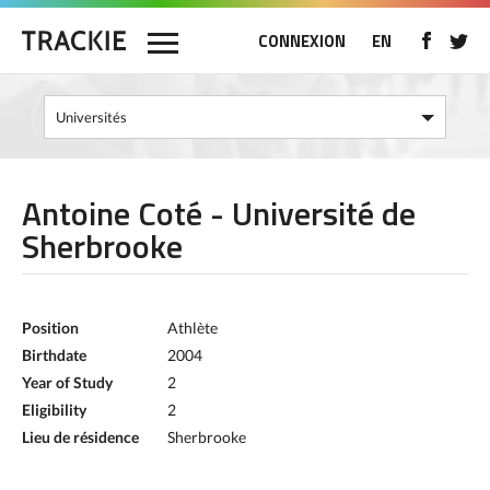
CONNEXION
EN
Antoine Coté - Université de
Sherbrooke
Position
Athlète
Birthdate
2004
Year of Study
2
Eligibility
2
Lieu de résidence
Sherbrooke