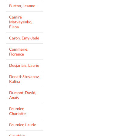
Burton, Jeanne
Camiré
Matveyenko,
Élana
Caron, Emy-Jade
Commerie,
Florence
Desjarlais, Laurie
Donati-Stoyanov,
Kalina
Dumont-David,
Anaïs
Fournier,
Charlotte
Fournier, Laurie
Gauthier,