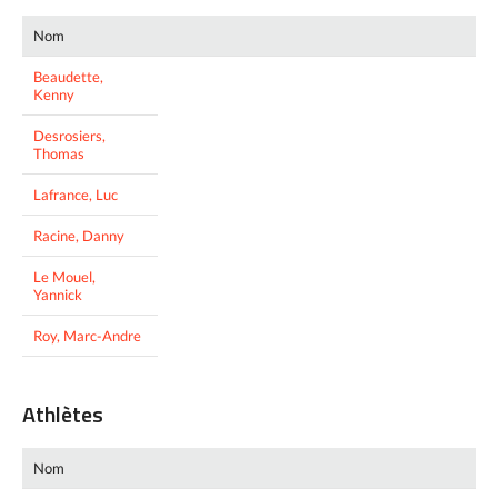
Nom
Beaudette,
Kenny
Desrosiers,
Thomas
Lafrance, Luc
Racine, Danny
Le Mouel,
Yannick
Roy, Marc-Andre
Athlètes
Nom