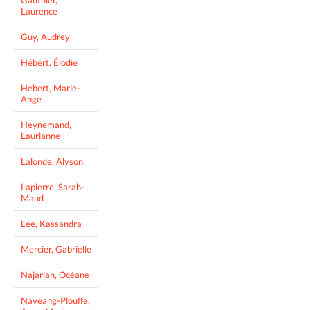
Laurence
Guy, Audrey
Hébert, Élodie
Hebert, Marie-
Ange
Heynemand,
Laurianne
Lalonde, Alyson
Lapierre, Sarah-
Maud
Lee, Kassandra
Mercier, Gabrielle
Najarian, Océane
Naveang-Plouffe,