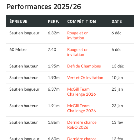
Performances 2025/26
ÉPREUVE
PERF.
COMPÉTITION
DATE
Saut en longueur
6.32m
Rouge et or
6 déc
invitation
60 Metre
7.40
Rouge et or
6 déc
invitation
Saut en hauteur
1.95m
Defi de Champions
13 déc
Saut en hauteur
1.93m
Vert et Or invitation
10 jan
Saut en longueur
6.37m
McGill Team
23 jan
Challenge 2026
Saut en hauteur
1.91m
McGill Team
23 jan
Challenge 2026
Saut en hauteur
1.86m
Dernière chance
13 fév
RSEQ 2026
Saut en longueur
6.60m
Dernière chance
13 fév