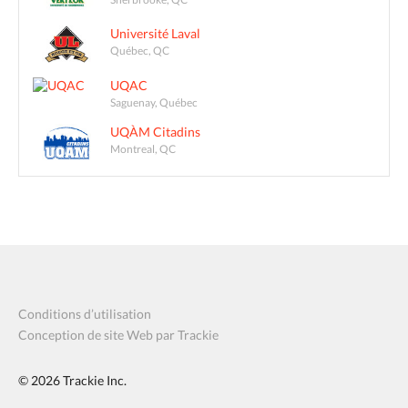
Université Laval
Québec, QC
UQAC
Saguenay, Québec
UQÀM Citadins
Montreal, QC
Conditions d’utilisation
Conception de site Web par Trackie
© 2026
Trackie Inc.