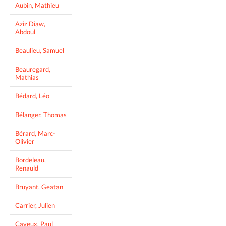
Aubin, Mathieu
Aziz Diaw,
Abdoul
Beaulieu, Samuel
Beauregard,
Mathias
Bédard, Léo
Bélanger, Thomas
Bérard, Marc-
Olivier
Bordeleau,
Renauld
Bruyant, Geatan
Carrier, Julien
Cayeux, Paul