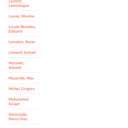
Laurent,
Lamontagne
Lavoie, Maxime
Lavoie-Beaulieu,
Édouard
Lemaître, Xavier
Léonard, Samuel
Marsolet,
Antonin
Mazarolle, Max
Michel, Grégory
Mohammed,
Ismael
Normandin,
Pierre-Yves