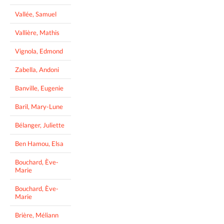
Vallée, Samuel
Vallière, Mathis
Vignola, Edmond
Zabella, Andoni
Banville, Eugenie
Baril, Mary-Lune
Bélanger, Juliette
Ben Hamou, Elsa
Bouchard, Ève-
Marie
Bouchard, Ève-
Marie
Brière, Méliann