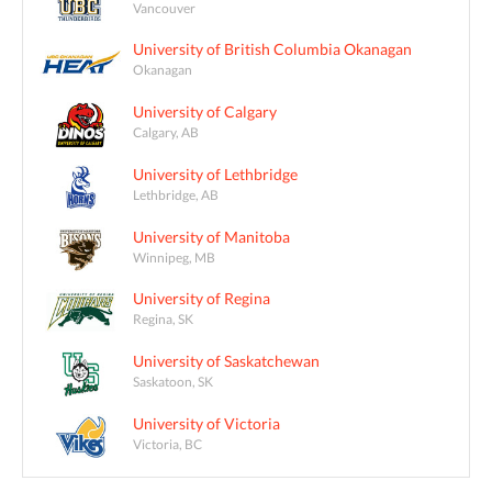
Vancouver
University of British Columbia Okanagan
Okanagan
University of Calgary
Calgary, AB
University of Lethbridge
Lethbridge, AB
University of Manitoba
Winnipeg, MB
University of Regina
Regina, SK
University of Saskatchewan
Saskatoon, SK
University of Victoria
Victoria, BC