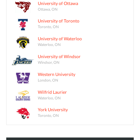
University of Ottawa
Ottawa, ON
University of Toronto
Toronto, ON
University of Waterloo
Waterloo, ON
University of Windsor
Windsor, ON
Western University
London, ON
Wilfrid Laurier
Waterloo, ON
York University
Toronto, ON