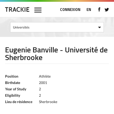
CONNEXION
EN
Eugenie Banville - Université de
Sherbrooke
Position
Athlète
Birthdate
2001
Year of Study
2
Eligibility
2
Lieu de résidence
Sherbrooke