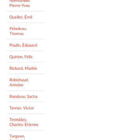
Normandin,
Pierre-Yves
Ouellet, Émil
Péladeau,
Thomas
Poulin, Édouard
Quirion, Félix
Richard, Mathis
Robichaud,
Antoine
Rondeau, Sacha
Tanner, Victor
Tremblay,
Charles-Étienne
Turgeon,