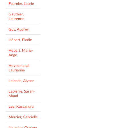
Fournier, Laurie
Gauthier,
Laurence
Guy, Audrey
Hébert, Élodie
Hebert, Marie-
Ange
Heynemand,
Laurianne
Lalonde, Alyson
Lapierre, Sarah-
Maud
Lee, Kassandra
Mercier, Gabrielle
Najarian, Océane