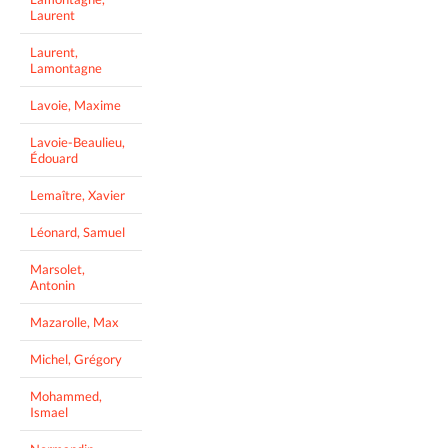
Laurent
Laurent,
Lamontagne
Lavoie, Maxime
Lavoie-Beaulieu,
Édouard
Lemaître, Xavier
Léonard, Samuel
Marsolet,
Antonin
Mazarolle, Max
Michel, Grégory
Mohammed,
Ismael