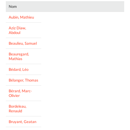
Nom
Aubin, Mathieu
Aziz Diaw,
Abdoul
Beaulieu, Samuel
Beauregard,
Mathias
Bédard, Léo
Bélanger, Thomas
Bérard, Marc-
Olivier
Bordeleau,
Renauld
Bruyant, Geatan