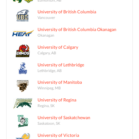
University of British Columbia
Vancouver
University of British Columbia Okanagan
Okanagan
University of Calgary
Calgary, AB
University of Lethbridge
Lethbridge, AB
University of Manitoba
Winnipeg, MB
University of Regina
Regina, SK
University of Saskatchewan
Saskatoon, SK
University of Victoria