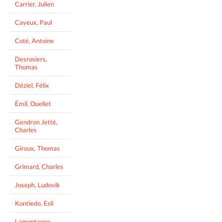
Carrier, Julien
Cayeux, Paul
Coté, Antoine
Desrosiers,
Thomas
Déziel, Félix
Émil, Ouellet
Gendron Jetté,
Charles
Giroux, Thomas
Grimard, Charles
Joseph, Ludovik
Kontiedo, Esli
Lamontagne,