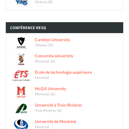
Victoria, BC
CONFÉRENCE
RESQ
Carleton University
Ottawa, ON
Concordia University
Montreal, QC
École de technologie supérieure
Montréal
McGill University
Montreal, QC
Université à Trois-Rivières
Trois-Rivières, QC
Université de Montréal
Montreal