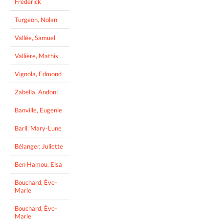
Frédérick
Turgeon, Nolan
Vallée, Samuel
Vallière, Mathis
Vignola, Edmond
Zabella, Andoni
Banville, Eugenie
Baril, Mary-Lune
Bélanger, Juliette
Ben Hamou, Elsa
Bouchard, Ève-
Marie
Bouchard, Ève-
Marie