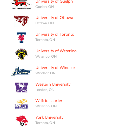
University of Guelph
Guelph, ON
University of Ottawa
Ottawa, ON
University of Toronto
Toronto, ON
University of Waterloo
Waterloo, ON
University of Windsor
Windsor, ON
Western University
London, ON
Wilfrid Laurier
Waterloo, ON
York University
Toronto, ON