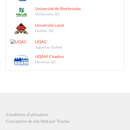
Université de Sherbrooke
Sherbrooke, QC
Université Laval
Québec, QC
UQAC
Saguenay, Québec
UQÀM Citadins
Montreal, QC
Conditions d’utilisation
Conception de site Web par Trackie