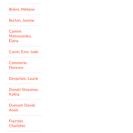
Brière, Méliann
Burton, Jeanne
Camiré
Matveyenko,
Élana
Caron, Emy-Jade
Commerie,
Florence
Desjarlais, Laurie
Donati-Stoyanov,
Kalina
Dumont-David,
Anaïs
Fournier,
Charlotte