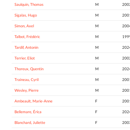
Saulquin, Thomas
M
200
Sigalas, Hugo
M
200
Simon, Axel
M
200
Talbot, Frédéric
M
199
Tardif, Antonin
M
202
Terrier, Eliot
M
200
Thoreux, Quentin
M
202
Traineau, Cyril
M
200
Wesley, Pierre
M
200
Ambeault, Marie-Anne
F
200
Bellemare, Érica
F
202
Blanchard, Juliette
F
200