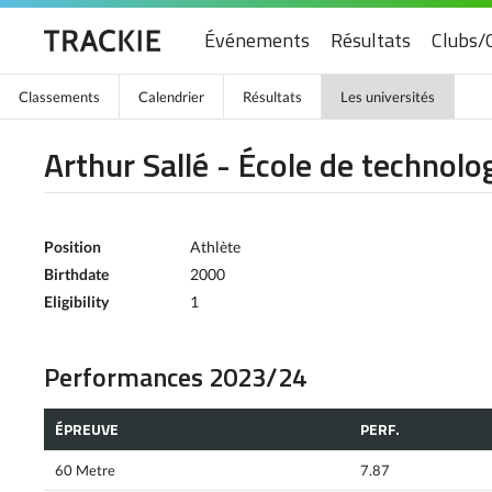
Événements
Résultats
Clubs/
Classements
Calendrier
Résultats
Les universités
Arthur Sallé - École de technolo
Position
Athlète
Birthdate
2000
Eligibility
1
Performances 2023/24
ÉPREUVE
PERF.
60 Metre
7.87