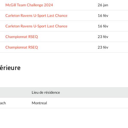
McGill Team Challenge 2024
26 jan
Carleton Ravens U-Sport Last Chance
16 fév
Carleton Ravens U-Sport Last Chance
16 fév
Championnat RSEQ
23 fév
Championnat RSEQ
23 fév
périeure
Lieu de résidence
oach
Montreal