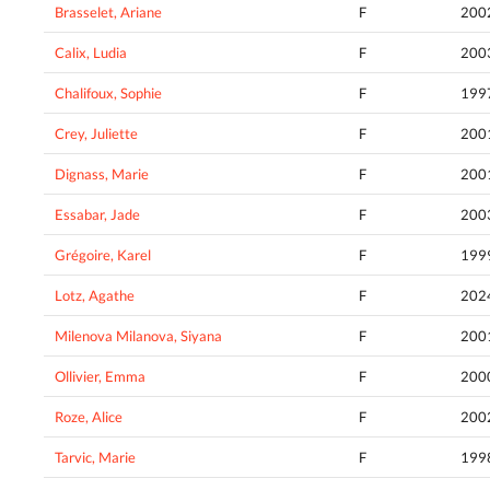
Brasselet, Ariane
F
200
Calix, Ludia
F
200
Chalifoux, Sophie
F
199
Crey, Juliette
F
200
Dignass, Marie
F
200
Essabar, Jade
F
200
Grégoire, Karel
F
199
Lotz, Agathe
F
202
Milenova Milanova, Siyana
F
200
Ollivier, Emma
F
200
Roze, Alice
F
200
Tarvic, Marie
F
199