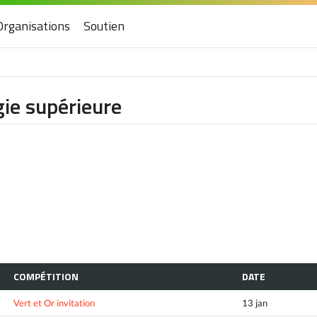
Organisations
Soutien
gie supérieure
COMPÉTITION
DATE
Vert et Or invitation
13 jan