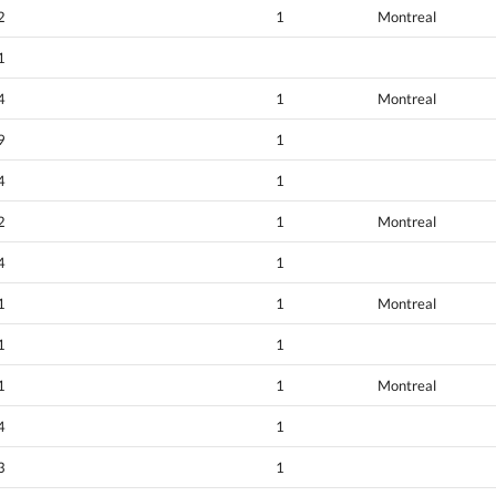
2
1
Montreal
1
4
1
Montreal
9
1
4
1
2
1
Montreal
4
1
1
1
Montreal
1
1
1
1
Montreal
4
1
3
1