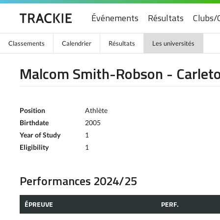
Événements
Résultats
Clubs/
Classements
Calendrier
Résultats
Les universités
Malcom Smith-Robson - Carleto
Position
Athlète
Birthdate
2005
Year of Study
1
Eligibility
1
Performances 2024/25
ÉPREUVE
PERF.