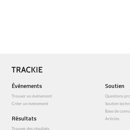
Événements
Soutien
Trouver un événement
Questions pro
Créer un événement
Soutien techn
Base de conn
Résultats
Articles
Trouver des résultats