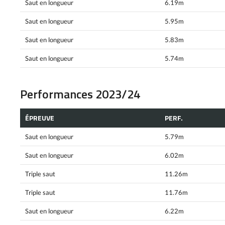
Saut en longueur
6.19m
Saut en longueur
5.95m
Saut en longueur
5.83m
Saut en longueur
5.74m
Performances 2023/24
ÉPREUVE
PERF.
Saut en longueur
5.79m
Saut en longueur
6.02m
Triple saut
11.26m
Triple saut
11.76m
Saut en longueur
6.22m