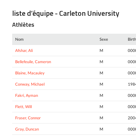
liste d’équipe - Carleton University
Athlètes
Nom
Sexe
Birt
Afshar, Ali
M
000
Bellefeuile, Cameron
M
000
Blaine, Macauley
M
000
Conway, Michael
M
198
Fakri, Ayman
M
000
Flett, Will
M
000
Fraser, Connor
M
200
Gray, Duncan
M
000