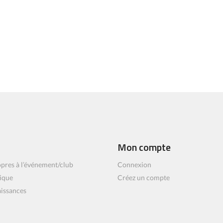
Mon compte
pres à l’événement/club
Connexion
ique
Créez un compte
aissances