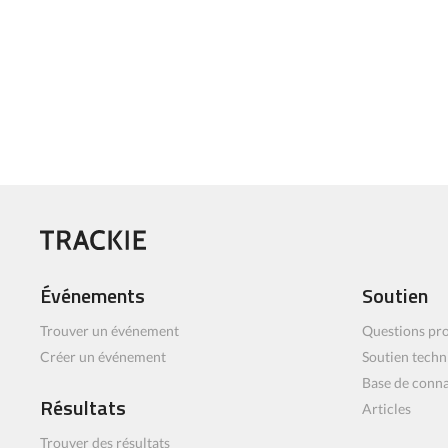
Événements
Soutien
Trouver un événement
Questions pro
Créer un événement
Soutien techn
Base de conn
Résultats
Articles
Trouver des résultats