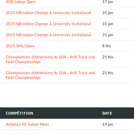
ANS Indoor Open
17 jan
2025 NB Indoor Champs & University Invitational
31 jan
2025 NB Indoor Champs & University Invitational
31 jan
2025 NB Indoor Champs & University Invitational
31 jan
2025 SMU Open
8 fév
Championnats d'Athletisme du SUA / AUS Track and
21 fév
Field Championships
Championnats d'Athletisme du SUA / AUS Track and
21 fév
Field Championships
COMPÉTITION
DATE
Athletics NS Indoor Meet
19 jan