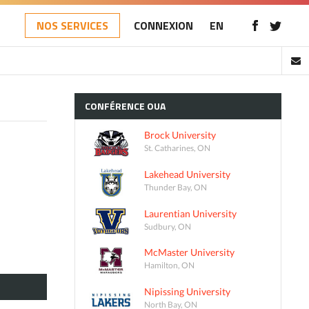
NOS SERVICES
CONNEXION
EN
CONFÉRENCE
OUA
Brock University
St. Catharines, ON
Lakehead University
Thunder Bay, ON
Laurentian University
Sudbury, ON
McMaster University
Hamilton, ON
Nipissing University
North Bay, ON