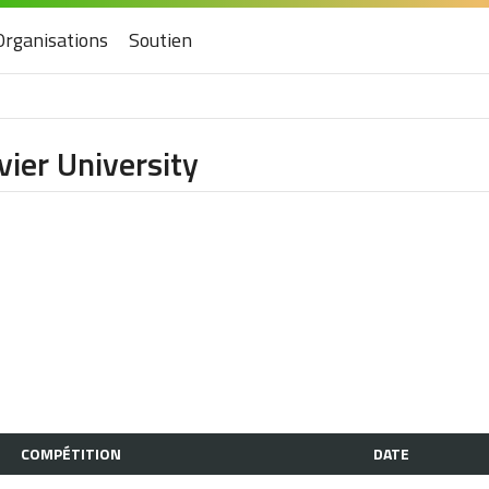
Organisations
Soutien
ier University
COMPÉTITION
DATE