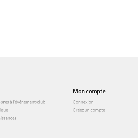
Mon compte
pres à l’événement/club
Connexion
ique
Créez un compte
aissances