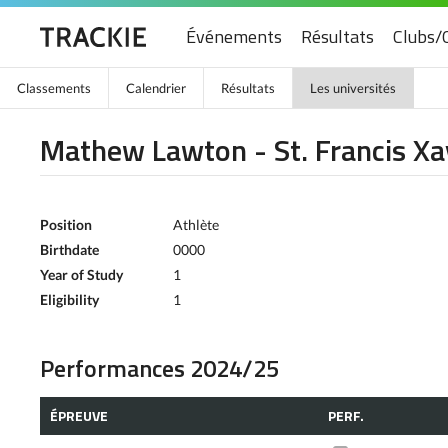
Événements
Résultats
Clubs/
Classements
Calendrier
Résultats
Les universités
Mathew Lawton - St. Francis Xav
Position
Athlète
Birthdate
0000
Year of Study
1
Eligibility
1
Performances 2024/25
ÉPREUVE
PERF.