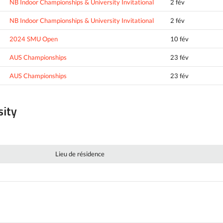
NB Indoor Championships & University Invitational
2 fév
NB Indoor Championships & University Invitational
2 fév
2024 SMU Open
10 fév
AUS Championships
23 fév
AUS Championships
23 fév
sity
Lieu de résidence