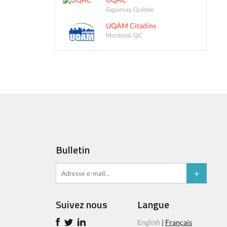
Saguenay, Québec
UQÀM Citadins
Montreal, QC
Bulletin
Suivez nous
Langue
English
|
Français