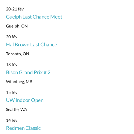
20-21 fév
Guelph Last Chance Meet
Guelph, ON
20 fév
Hal Brown Last Chance
Toronto, ON
18 fév
Bison Grand Prix # 2
Winnipeg, MB
15 fév
UW Indoor Open
Seattle, WA
14 fév
Redmen Classic