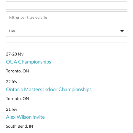
27-28 fév
OUA Championships
Toronto, ON
22 fév
Ontario Masters Indoor Championships
Toronto, ON
21 fév
Alex Wilson Invite
South Bend, IN