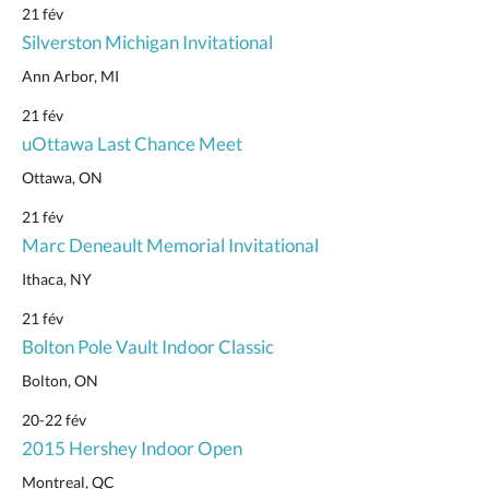
21 fév
Silverston Michigan Invitational
Ann Arbor, MI
21 fév
uOttawa Last Chance Meet
Ottawa, ON
21 fév
Marc Deneault Memorial Invitational
Ithaca, NY
21 fév
Bolton Pole Vault Indoor Classic
Bolton, ON
20-22 fév
2015 Hershey Indoor Open
Montreal, QC