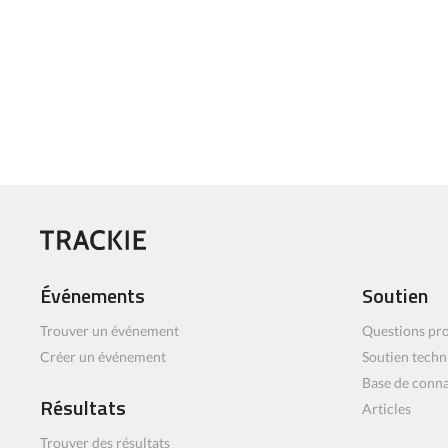
Événements
Soutien
Trouver un événement
Questions pro
Créer un événement
Soutien techn
Base de conn
Résultats
Articles
Trouver des résultats