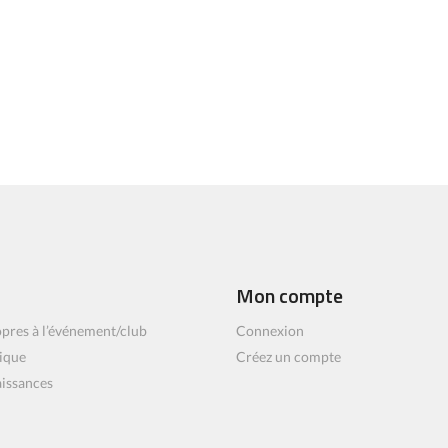
Mon compte
pres à l’événement/club
Connexion
ique
Créez un compte
aissances