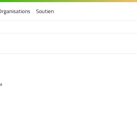
Organisations
Soutien
la