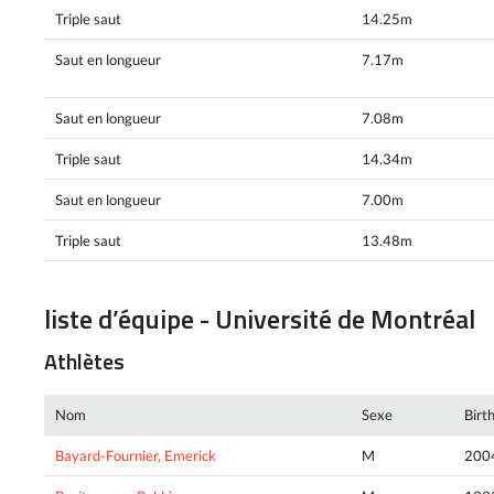
Triple saut
14.25m
Saut en longueur
7.17m
Saut en longueur
7.08m
Triple saut
14.34m
Saut en longueur
7.00m
Triple saut
13.48m
liste d’équipe - Université de Montréal
Athlètes
Nom
Sexe
Birt
Bayard-Fournier, Emerick
M
200