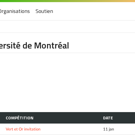
Organisations
Soutien
ersité de Montréal
COMPÉTITION
DATE
Vert et Or invitation
11 jan