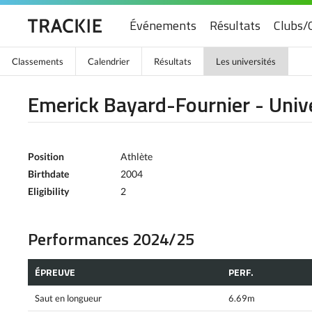
Événements
Résultats
Clubs/
Classements
Calendrier
Résultats
Les universités
Emerick Bayard-Fournier - Univ
Position
Athlète
Birthdate
2004
Eligibility
2
Performances 2024/25
ÉPREUVE
PERF.
Saut en longueur
6.69m