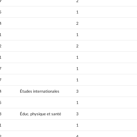
9
2
5
1
4
2
1
1
2
2
1
1
7
1
7
1
4
Études internationales
3
5
1
8
Éduc. physique et santé
3
1
1
2
4