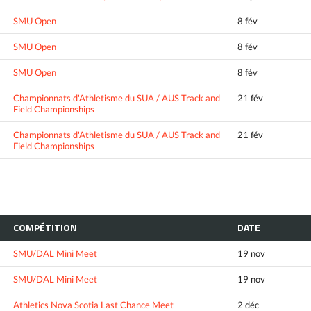
SMU Open
8 fév
SMU Open
8 fév
SMU Open
8 fév
Championnats d'Athletisme du SUA / AUS Track and
21 fév
Field Championships
Championnats d'Athletisme du SUA / AUS Track and
21 fév
Field Championships
COMPÉTITION
DATE
SMU/DAL Mini Meet
19 nov
SMU/DAL Mini Meet
19 nov
Athletics Nova Scotia Last Chance Meet
2 déc