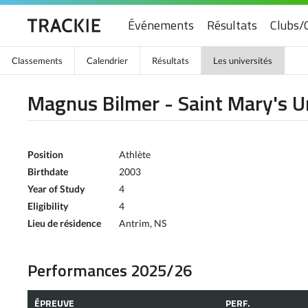
Événements
Résultats
Clubs/
Classements
Calendrier
Résultats
Les universités
Magnus Bilmer - Saint Mary's U
Position
Athlète
Birthdate
2003
Year of Study
4
Eligibility
4
Lieu de résidence
Antrim, NS
Performances 2025/26
ÉPREUVE
PERF.