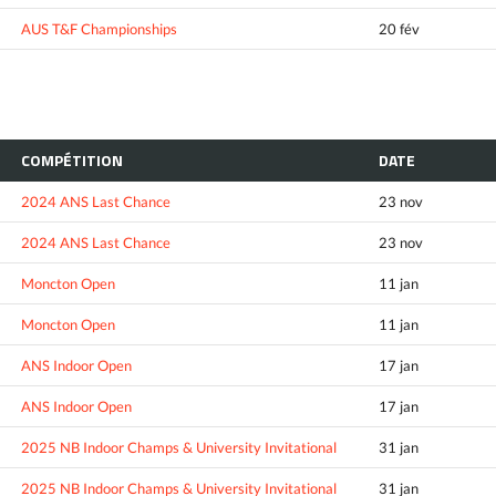
AUS T&F Championships
20 fév
COMPÉTITION
DATE
2024 ANS Last Chance
23 nov
2024 ANS Last Chance
23 nov
Moncton Open
11 jan
Moncton Open
11 jan
ANS Indoor Open
17 jan
ANS Indoor Open
17 jan
2025 NB Indoor Champs & University Invitational
31 jan
2025 NB Indoor Champs & University Invitational
31 jan