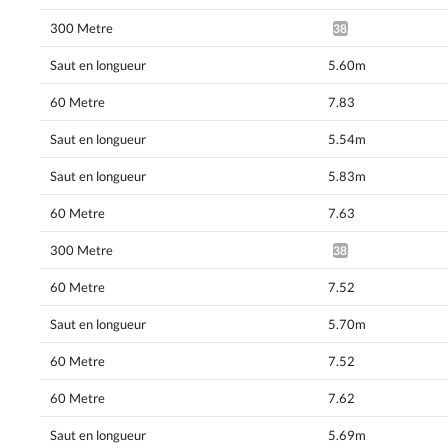
300 Metre
38.55*
Saut en longueur
5.60m
60 Metre
7.83
Saut en longueur
5.54m
Saut en longueur
5.83m
60 Metre
7.63
300 Metre
38.60*
60 Metre
7.52
Saut en longueur
5.70m
60 Metre
7.52
60 Metre
7.62
Saut en longueur
5.69m