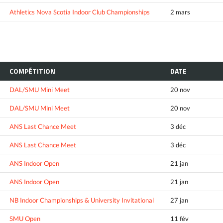
Athletics Nova Scotia Indoor Club Championships
2 mars
COMPÉTITION
DATE
DAL/SMU Mini Meet
20 nov
DAL/SMU Mini Meet
20 nov
ANS Last Chance Meet
3 déc
ANS Last Chance Meet
3 déc
ANS Indoor Open
21 jan
ANS Indoor Open
21 jan
NB Indoor Championships & University Invitational
27 jan
SMU Open
11 fév