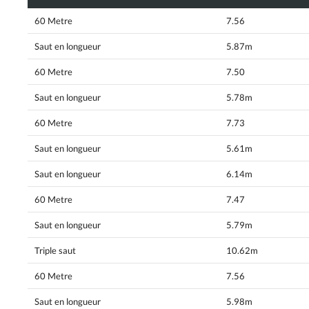
60 Metre
7.56
Saut en longueur
5.87m
60 Metre
7.50
Saut en longueur
5.78m
60 Metre
7.73
Saut en longueur
5.61m
Saut en longueur
6.14m
60 Metre
7.47
Saut en longueur
5.79m
Triple saut
10.62m
60 Metre
7.56
Saut en longueur
5.98m