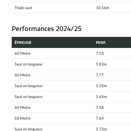
Triple saut
10.56m
Performances 2024/25
ÉPREUVE
PERF.
60 Metre
7.53
Saut en longueur
5.83m
60 Metre
7.77
Saut en longueur
5.35m
Saut en longueur
5.64m
60 Metre
7.58
60 Metre
7.64
Saut en longueur
5.72m