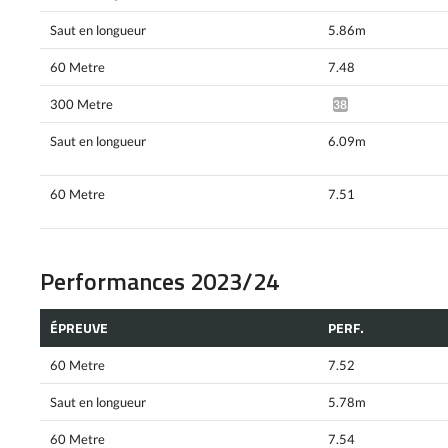
Saut en longueur
5.86m
60 Metre
7.48
300 Metre
38.95*
Saut en longueur
6.09m
60 Metre
7.51
Performances 2023/24
ÉPREUVE
PERF.
60 Metre
7.52
Saut en longueur
5.78m
60 Metre
7.54