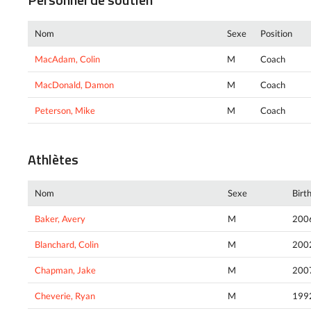
Nom
Sexe
Position
MacAdam, Colin
M
Coach
MacDonald, Damon
M
Coach
Peterson, Mike
M
Coach
Athlètes
Nom
Sexe
Birt
Baker, Avery
M
200
Blanchard, Colin
M
200
Chapman, Jake
M
200
Cheverie, Ryan
M
199