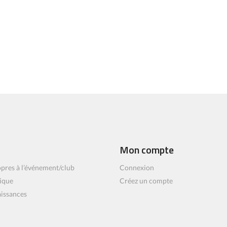
Mon compte
pres à l’événement/club
Connexion
ique
Créez un compte
aissances