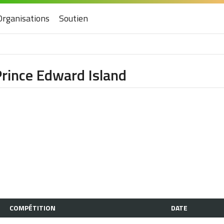
Organisations
Soutien
 Prince Edward Island
COMPÉTITION
DATE