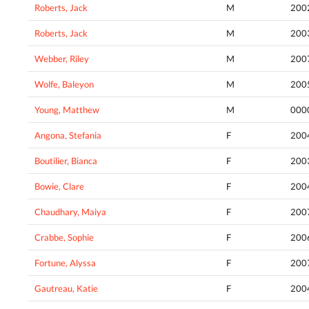
Roberts, Jack
M
200
Roberts, Jack
M
200
Webber, Riley
M
200
Wolfe, Baleyon
M
200
Young, Matthew
M
000
Angona, Stefania
F
200
Boutilier, Bianca
F
200
Bowie, Clare
F
200
Chaudhary, Maiya
F
200
Crabbe, Sophie
F
200
Fortune, Alyssa
F
200
Gautreau, Katie
F
200