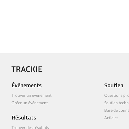
Événements
Soutien
Trouver un événement
Questions pro
Créer un événement
Soutien techn
Base de conn
Résultats
Articles
Trouver des résultats