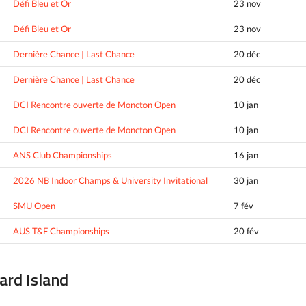
Défi Bleu et Or
23 nov
Défi Bleu et Or
23 nov
Dernière Chance | Last Chance
20 déc
Dernière Chance | Last Chance
20 déc
DCI Rencontre ouverte de Moncton Open
10 jan
DCI Rencontre ouverte de Moncton Open
10 jan
ANS Club Championships
16 jan
2026 NB Indoor Champs & University Invitational
30 jan
SMU Open
7 fév
AUS T&F Championships
20 fév
ward Island