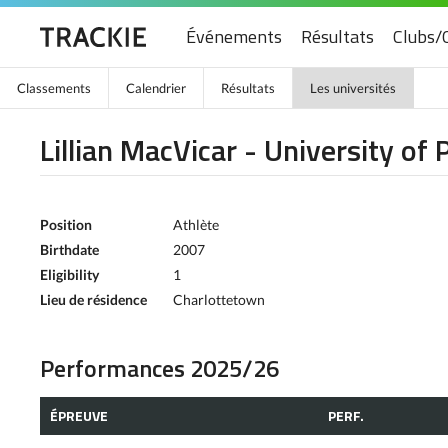
Événements
Résultats
Clubs/
Classements
Calendrier
Résultats
Les universités
Lillian MacVicar - University of
Position
Athlète
Birthdate
2007
Eligibility
1
Lieu de résidence
Charlottetown
Performances 2025/26
ÉPREUVE
PERF.