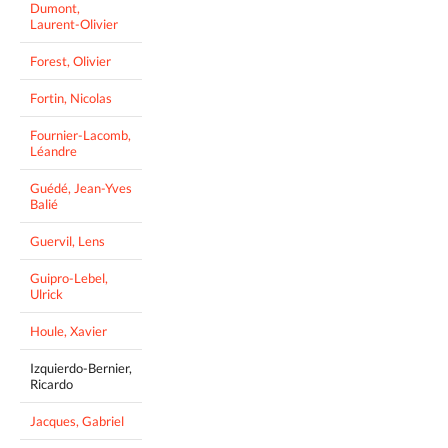
Dumont,
Laurent-Olivier
Forest, Olivier
Fortin, Nicolas
Fournier-Lacomb,
Léandre
Guédé, Jean-Yves
Balié
Guervil, Lens
Guipro-Lebel,
Ulrick
Houle, Xavier
Izquierdo-Bernier,
Ricardo
Jacques, Gabriel