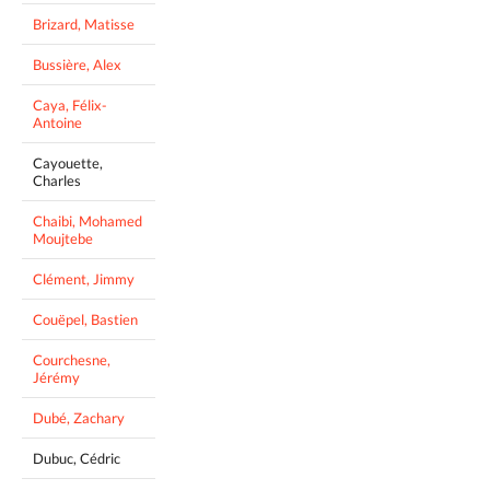
Brizard, Matisse
Bussière, Alex
Caya, Félix-
Antoine
Cayouette,
Charles
Chaibi, Mohamed
Moujtebe
Clément, Jimmy
Couëpel, Bastien
Courchesne,
Jérémy
Dubé, Zachary
Dubuc, Cédric