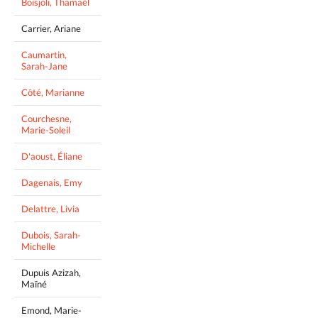
Boisjoli, Thamaël
Carrier, Ariane
Caumartin,
Sarah-Jane
Côté, Marianne
Courchesne,
Marie-Soleil
D'aoust, Éliane
Dagenais, Emy
Delattre, Livia
Dubois, Sarah-
Michelle
Dupuis Azizah,
Maïné
Emond, Marie-