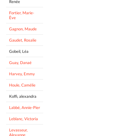
Renée
Fortier, Marie-
Ève
Gagnon, Maude
Gaudet, Rosalie
Gobeil, Léa
Guay, Danaé
Harvey, Emmy
Houle, Camélie
Koffi, alexandra
Labbé, Annie-Pier
Leblanc, Victoria
Levasseur,
Alexanne