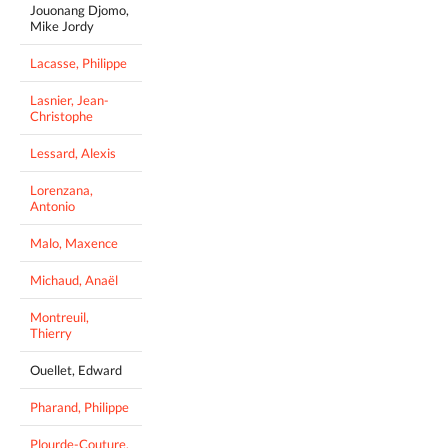
Jouonang Djomo,
Mike Jordy
Lacasse, Philippe
Lasnier, Jean-
Christophe
Lessard, Alexis
Lorenzana,
Antonio
Malo, Maxence
Michaud, Anaël
Montreuil,
Thierry
Ouellet, Edward
Pharand, Philippe
Plourde-Couture,