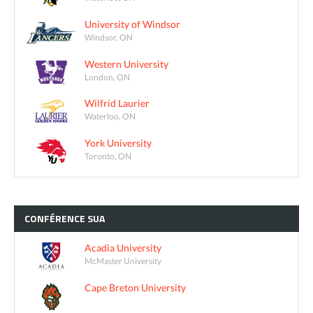
University of Windsor
Windsor, ON
Western University
London, ON
Wilfrid Laurier
Waterloo, ON
York University
Toronto, ON
CONFÉRENCE
SUA
Acadia University
McMaster University
Cape Breton University