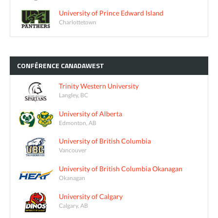
University of Prince Edward Island
Charlottetown
CONFÉRENCE
CANADAWEST
Trinity Western University
Langley, BC
University of Alberta
Edmonton, AB
University of British Columbia
Vancouver
University of British Columbia Okanagan
Okanagan
University of Calgary
Calgary, AB