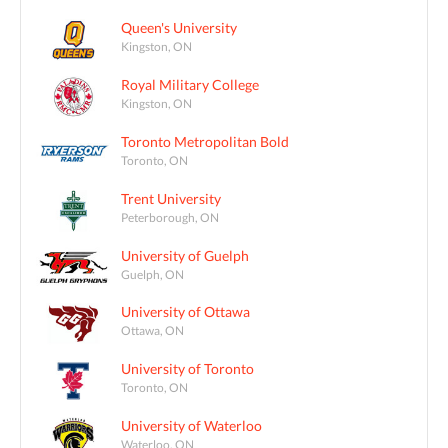
Queen's University
Kingston, ON
Royal Military College
Kingston, ON
Toronto Metropolitan Bold
Toronto, ON
Trent University
Peterborough, ON
University of Guelph
Guelph, ON
University of Ottawa
Ottawa, ON
University of Toronto
Toronto, ON
University of Waterloo
Waterloo, ON