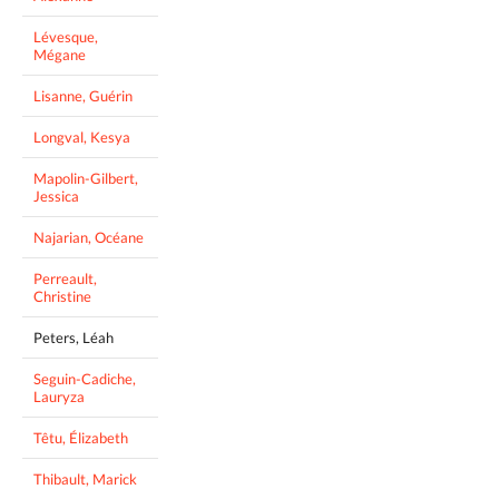
Lévesque,
Mégane
Lisanne, Guérin
Longval, Kesya
Mapolin-Gilbert,
Jessica
Najarian, Océane
Perreault,
Christine
Peters, Léah
Seguin-Cadiche,
Lauryza
Têtu, Élizabeth
Thibault, Marick