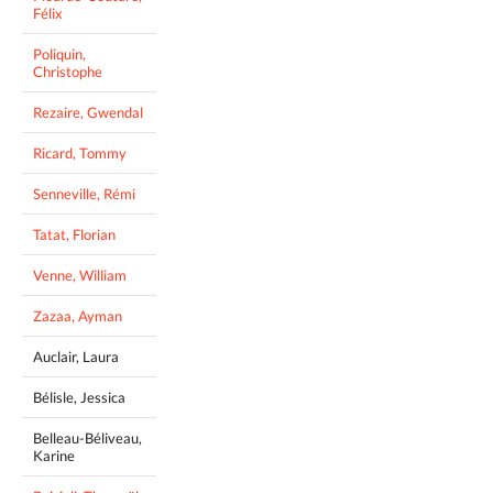
Félix
Poliquin,
Christophe
Rezaire, Gwendal
Ricard, Tommy
Senneville, Rémi
Tatat, Florian
Venne, William
Zazaa, Ayman
Auclair, Laura
Bélisle, Jessica
Belleau-Béliveau,
Karine