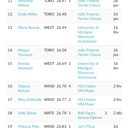
11
Michaela
TORO
26.47
1
John Thomas
26
Wilson
Terrier Classic
jan
12
Emily Wilke
TORO
26.48
John Thomas
26
Terrier Classic
jan
13
Olivia Reevie
WEST
26.49
University of
16
Michigan
fév
Silverston
Invitational
14
Megan
TORO
26.58
John Thomas
26
Torrance
Terrier Classic
jan
15
Amelia
WEST
26.69
1
University of
16
Hamnett
Michigan
fév
Silverston
Invitational
16
Tatjana
WIND
26.70
4
YSU Indoor
2 fév
Kirincic
Mid Major
17
Riley Robitaille
WIND
26.77
2
YSU Indoor
2 fév
Mid Major
18
Sofia Bahar
WATE
26.78
1
Bob Vigars
2
2 déc
Season Opener
19
Mikayla May
WIND
26.83
1
Jet's Pizza
26