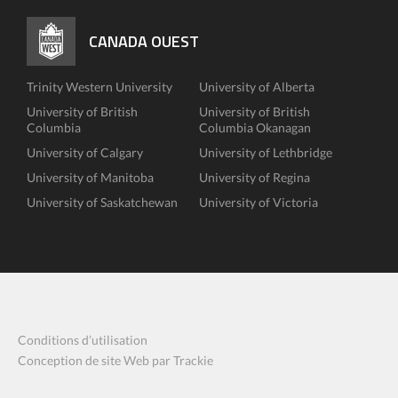
CANADA OUEST
Trinity Western University
University of Alberta
University of British
University of British
Columbia
Columbia Okanagan
University of Calgary
University of Lethbridge
University of Manitoba
University of Regina
University of Saskatchewan
University of Victoria
Conditions d’utilisation
Conception de site Web par Trackie