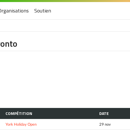
Organisations
Soutien
ronto
COMPÉTITION
DATE
York Holiday Open
29 nov