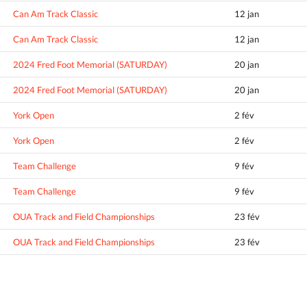
Can Am Track Classic
12 jan
Can Am Track Classic
12 jan
2024 Fred Foot Memorial (SATURDAY)
20 jan
2024 Fred Foot Memorial (SATURDAY)
20 jan
York Open
2 fév
York Open
2 fév
Team Challenge
9 fév
Team Challenge
9 fév
OUA Track and Field Championships
23 fév
OUA Track and Field Championships
23 fév