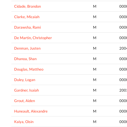
Cidade, Brandon
M
000
Clarke, Micaiah
M
000
Darawsha, Rami
M
000
De Martin, Christopher
M
000
Denman, Justen
M
200
Dhanoa, Shan
M
000
Douglas, Mattheo
M
000
Duley, Logan
M
000
Gardner, Isaiah
M
200
Grout, Aiden
M
000
Huneault, Alexandre
M
000
Kaiya, Oisin
M
000