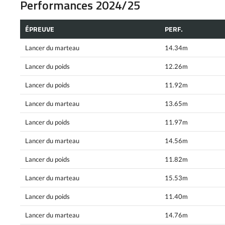
Performances 2024/25
ÉPREUVE
PERF.
Lancer du marteau
14.34m
Lancer du poids
12.26m
Lancer du poids
11.92m
Lancer du marteau
13.65m
Lancer du poids
11.97m
Lancer du marteau
14.56m
Lancer du poids
11.82m
Lancer du marteau
15.53m
Lancer du poids
11.40m
Lancer du marteau
14.76m