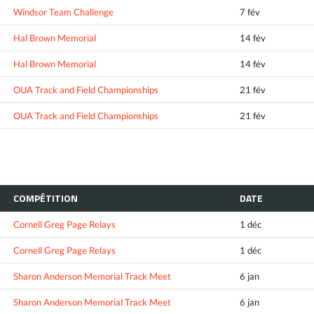
Windsor Team Challenge
7 fév
Hal Brown Memorial
14 fév
Hal Brown Memorial
14 fév
OUA Track and Field Championships
21 fév
OUA Track and Field Championships
21 fév
COMPÉTITION
DATE
Cornell Greg Page Relays
1 déc
Cornell Greg Page Relays
1 déc
Sharon Anderson Memorial Track Meet
6 jan
Sharon Anderson Memorial Track Meet
6 jan