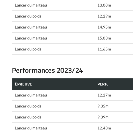
Lancer du marteau
13.08m
Lancer du poids
12.29m
Lancer du marteau
14.95m
Lancer du marteau
15.03m
Lancer du poids
11.65m
Performances 2023/24
ÉPREUVE
PERF.
Lancer du marteau
12.27m
Lancer du poids
9.35m
Lancer du poids
9.39m
Lancer du marteau
12.43m