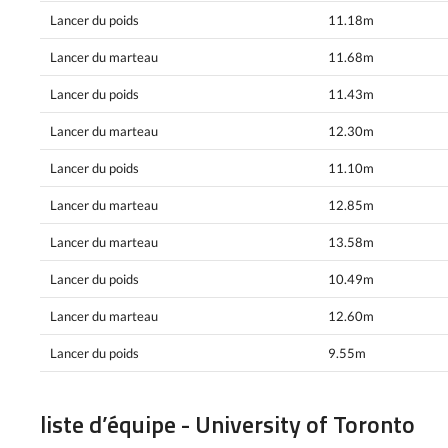
Lancer du poids
11.18m
Lancer du marteau
11.68m
Lancer du poids
11.43m
Lancer du marteau
12.30m
Lancer du poids
11.10m
Lancer du marteau
12.85m
Lancer du marteau
13.58m
Lancer du poids
10.49m
Lancer du marteau
12.60m
Lancer du poids
9.55m
liste d’équipe - University of Toronto