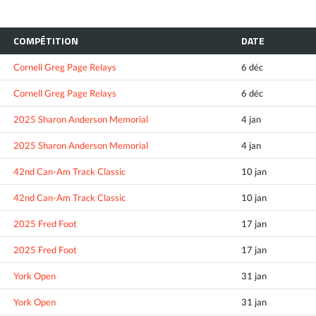
COMPÉTITION
DATE
Cornell Greg Page Relays
6 déc
Cornell Greg Page Relays
6 déc
2025 Sharon Anderson Memorial
4 jan
2025 Sharon Anderson Memorial
4 jan
42nd Can-Am Track Classic
10 jan
42nd Can-Am Track Classic
10 jan
2025 Fred Foot
17 jan
2025 Fred Foot
17 jan
York Open
31 jan
York Open
31 jan