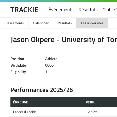
Événements
Résultats
Clubs/
Classements
Calendrier
Résultats
Les universités
Jason Okpere - University of To
Position
Athlète
Birthdate
0000
Eligibility
1
Performances 2025/26
ÉPREUVE
PERF.
Lancer du poids
12.59m