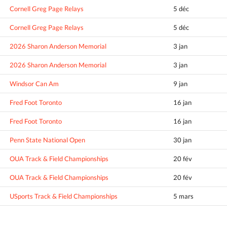
Cornell Greg Page Relays
5 déc
Cornell Greg Page Relays
5 déc
2026 Sharon Anderson Memorial
3 jan
2026 Sharon Anderson Memorial
3 jan
Windsor Can Am
9 jan
Fred Foot Toronto
16 jan
Fred Foot Toronto
16 jan
Penn State National Open
30 jan
OUA Track & Field Championships
20 fév
OUA Track & Field Championships
20 fév
USports Track & Field Championships
5 mars