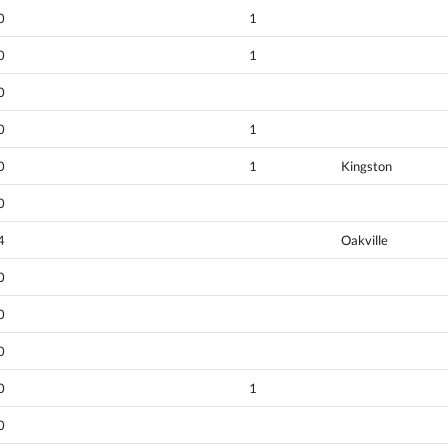
0
1
0
1
0
0
1
0
1
Kingston
0
4
Oakville
0
0
0
0
1
0