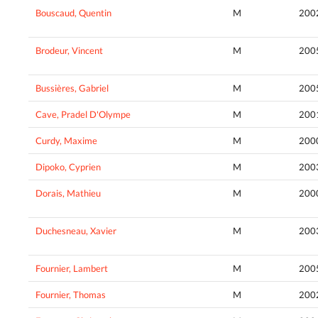
Bouscaud, Quentin
M
200
Brodeur, Vincent
M
200
Bussières, Gabriel
M
200
Cave, Pradel D'Olympe
M
200
Curdy, Maxime
M
200
Dipoko, Cyprien
M
200
Dorais, Mathieu
M
200
Duchesneau, Xavier
M
200
Fournier, Lambert
M
200
Fournier, Thomas
M
200