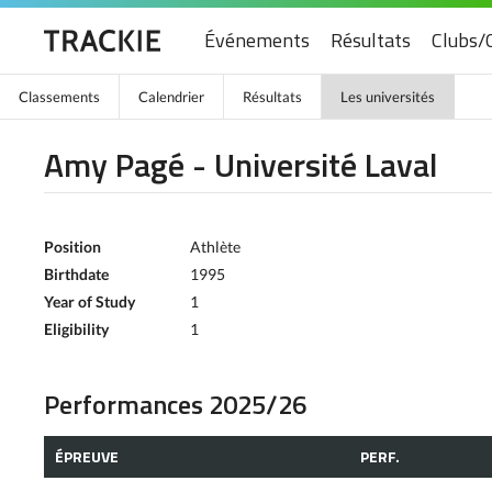
Événements
Résultats
Clubs/
Classements
Calendrier
Résultats
Les universités
Amy Pagé - Université Laval
Position
Athlète
Birthdate
1995
Year of Study
1
Eligibility
1
Performances 2025/26
ÉPREUVE
PERF.