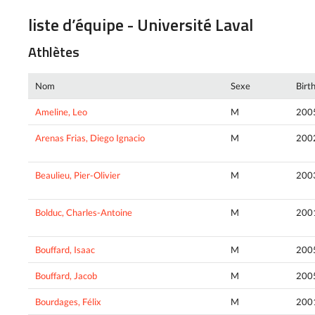
liste d’équipe - Université Laval
Athlètes
Nom
Sexe
Birt
Ameline, Leo
M
200
Arenas Frias, Diego Ignacio
M
200
Beaulieu, Pier-Olivier
M
200
Bolduc, Charles-Antoine
M
200
Bouffard, Isaac
M
200
Bouffard, Jacob
M
200
Bourdages, Félix
M
200