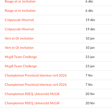
Rouge et or invitation
6 déc
Rouge et or invitation
6 déc
Crépuscule Hivernal
19 déc
Crépuscule Hivernal
19 déc
Vert et Or invitation
10 jan
Vert et Or invitation
10 jan
Mcgill Team Challenge
23 jan
Mcgill Team Challenge
23 jan
Championnat Provincial interieur civil 2026
7 fév
Championnat Provincial interieur civil 2026
7 fév
Championnat RSEQ, Université McGill
20 fév
Championnat RSEQ, Université McGill
20 fév