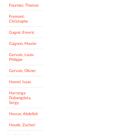
Fournier, Thomas
Fremont,
Christophe
Gagné, Emeric
Gagnon, Maxim
Gervais, Louis-
Philippe
Gervais, Olivier
Hamel, Isaac
Harranga
Dabangdata,
Sergy
Hassar, Abdellah
Houde, Zachari