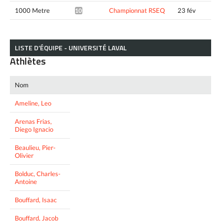
1000 Metre
Championnat RSEQ
23 fév
10:24.86*
LISTE D’ÉQUIPE - UNIVERSITÉ LAVAL
Athlètes
Nom
Ameline, Leo
Arenas Frias,
Diego Ignacio
Beaulieu, Pier-
Olivier
Bolduc, Charles-
Antoine
Bouffard, Isaac
Bouffard, Jacob