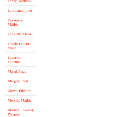
Labbé, Anthony
Labrecque, Jules
Laganière,
Mathis
Larouche, Olivier
Lavoie-Leulier,
Émile
Levacher,
Léonard
Manzi, Andy
Margot, Louis
Marsh, Edward
Mercier, Mathis
Morneau-Cartier,
Philippe