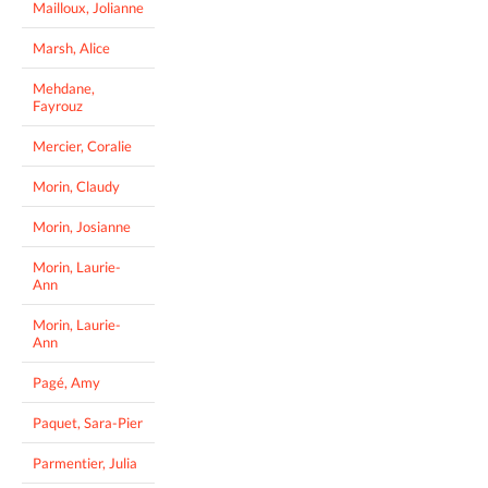
Mailloux, Jolianne
Marsh, Alice
Mehdane,
Fayrouz
Mercier, Coralie
Morin, Claudy
Morin, Josianne
Morin, Laurie-
Ann
Morin, Laurie-
Ann
Pagé, Amy
Paquet, Sara-Pier
Parmentier, Julia