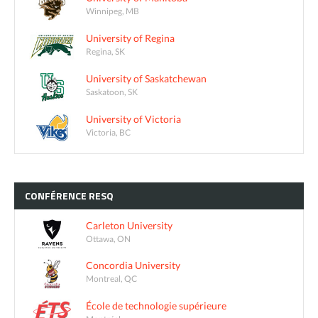
Winnipeg, MB
University of Regina
Regina, SK
University of Saskatchewan
Saskatoon, SK
University of Victoria
Victoria, BC
CONFÉRENCE
RESQ
Carleton University
Ottawa, ON
Concordia University
Montreal, QC
École de technologie supérieure