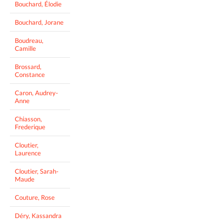
Bouchard, Élodie
Bouchard, Jorane
Boudreau,
Camille
Brossard,
Constance
Caron, Audrey-
Anne
Chiasson,
Frederique
Cloutier,
Laurence
Cloutier, Sarah-
Maude
Couture, Rose
Déry, Kassandra