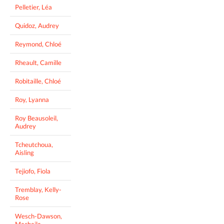
Pelletier, Léa
Quidoz, Audrey
Reymond, Chloé
Rheault, Camille
Robitaille, Chloé
Roy, Lyanna
Roy Beausoleil,
Audrey
Tcheutchoua,
Aisling
Tejiofo, Fiola
Tremblay, Kelly-
Rose
Wesch-Dawson,