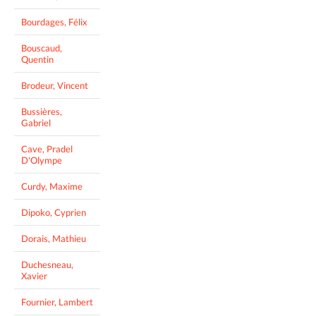
Bourdages, Félix
Bouscaud,
Quentin
Brodeur, Vincent
Bussières,
Gabriel
Cave, Pradel
D'Olympe
Curdy, Maxime
Dipoko, Cyprien
Dorais, Mathieu
Duchesneau,
Xavier
Fournier, Lambert