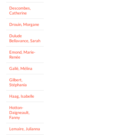
Descombes,
Catherine
Drouin, Morgane
Dulude
Bellavance, Sarah
Emond, Marie-
Renée
Gallé, Mélina
Gilbert,
Stéphania
Haag, Isabelle
Hotton-
Daigneault,
Fanny
Lemaire, Julianna