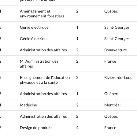
1
Aménagement et
2
Québec
environnement forestiers
5
Génie électrique
1
Saint-Georges
5
Génie électrique
1
Saint-Georges
1
Administration des affaires
2
Bonaventure
2
M. Administration des
2
France
affaires
5
Enseignement de l'éducation
2
Rivière-du-Loup
physique et à la santé
5
Administration des affaires
1
Québec
1
Médecine
2
Montréal
0
Administration des affaires
2
Québec
3
Design de produits
4
France