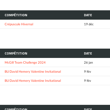
COMPÉTITION
DATE
Crépuscule Hivernal
19 déc
COMPÉTITION
DATE
McGill Team Challenge 2024
26 jan
BU David Hemery Valentine Invitational
9 fév
BU David Hemery Valentine Invitational
9 fév
COMPÉTITION
DATE