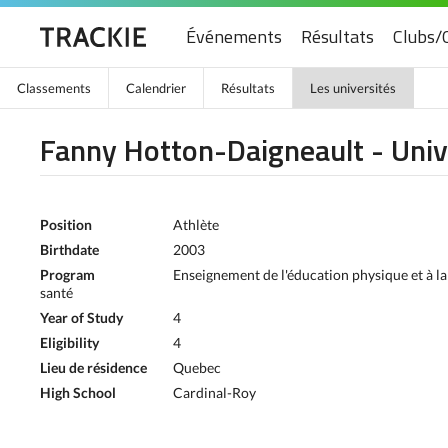
Événements
Résultats
Clubs/
Classements
Calendrier
Résultats
Les universités
Fanny Hotton-Daigneault - Univ
Position
Athlète
Birthdate
2003
Program
Enseignement de l'éducation physique et à la
santé
Year of Study
4
Eligibility
4
Lieu de résidence
Quebec
High School
Cardinal-Roy