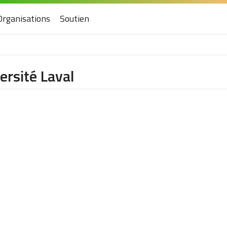
Organisations
Soutien
ersité Laval