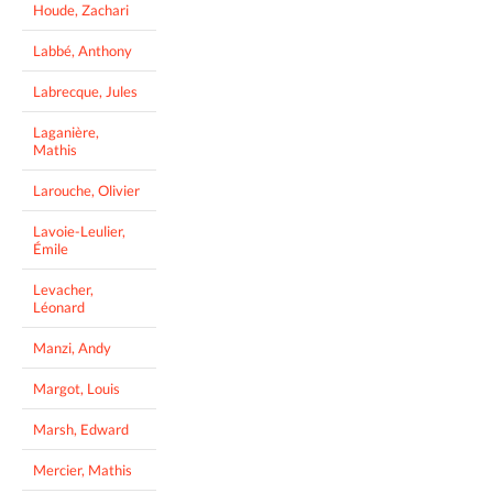
Houde, Zachari
Labbé, Anthony
Labrecque, Jules
Laganière,
Mathis
Larouche, Olivier
Lavoie-Leulier,
Émile
Levacher,
Léonard
Manzi, Andy
Margot, Louis
Marsh, Edward
Mercier, Mathis