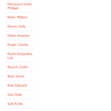
Morneau-Cartier,
Philippe
Nolet, William
Parent, Kelly
Poher, Anselme
Poulin, Charles
Poulin Desjardins,
Loïc
Rausch, Cédric
Riad, Yasser
Ruel, Édouard
Saal, Rudy
Saïd, Émile