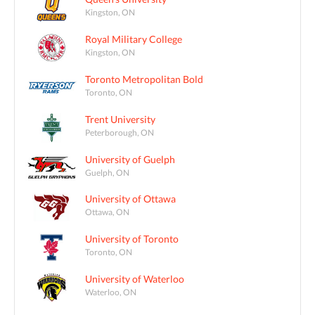
Kingston, ON
Royal Military College
Kingston, ON
Toronto Metropolitan Bold
Toronto, ON
Trent University
Peterborough, ON
University of Guelph
Guelph, ON
University of Ottawa
Ottawa, ON
University of Toronto
Toronto, ON
University of Waterloo
Waterloo, ON