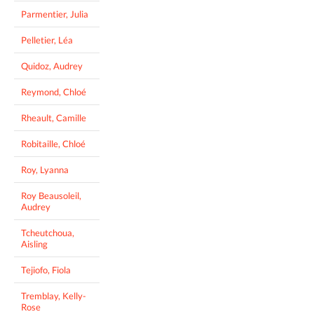
Parmentier, Julia
Pelletier, Léa
Quidoz, Audrey
Reymond, Chloé
Rheault, Camille
Robitaille, Chloé
Roy, Lyanna
Roy Beausoleil,
Audrey
Tcheutchoua,
Aisling
Tejiofo, Fiola
Tremblay, Kelly-
Rose