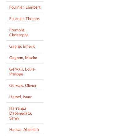
Fournier, Lambert
Fournier, Thomas
Fremont,
Christophe
Gagné, Emeric
Gagnon, Maxim
Gervais, Louis-
Philippe
Gervais, Olivier
Hamel, Isaac
Harranga
Dabangdata,
Sergy
Hassar, Abdellah