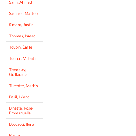
Sami, Ahmed
Saulnier, Matteo
Simard, Justin
Thomas, Ismael
Toupin, Émile
Touron, Valentin
Tremblay,
Guillaume
Turcotte, Mathis
Baril, Léane
Binette, Rose-
Emmanuelle
Boccacci, Ilona
Boilard,