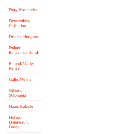
Déry, Kassandra
Descombes,
Catherine
Drouin, Morgane
Dulude
Bellavance, Sarah
Emond, Marie-
Renée
Gallé, Mélina
Gilbert,
Stéphania
Haag, Isabelle
Hotton-
Daigneault,
Fanny