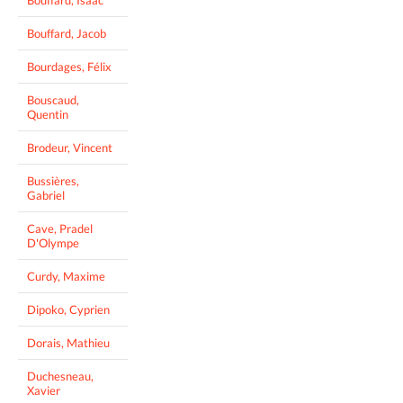
Bouffard, Isaac
Bouffard, Jacob
Bourdages, Félix
Bouscaud,
Quentin
Brodeur, Vincent
Bussières,
Gabriel
Cave, Pradel
D'Olympe
Curdy, Maxime
Dipoko, Cyprien
Dorais, Mathieu
Duchesneau,
Xavier