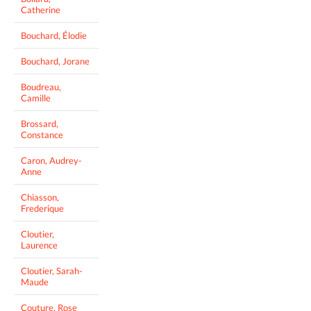
Catherine
Bouchard, Élodie
Bouchard, Jorane
Boudreau,
Camille
Brossard,
Constance
Caron, Audrey-
Anne
Chiasson,
Frederique
Cloutier,
Laurence
Cloutier, Sarah-
Maude
Couture, Rose