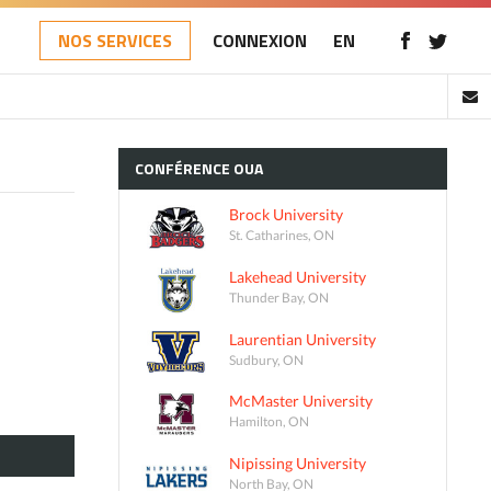
NOS SERVICES
CONNEXION
EN
CONFÉRENCE
OUA
Brock University
St. Catharines, ON
Lakehead University
Thunder Bay, ON
Laurentian University
Sudbury, ON
McMaster University
Hamilton, ON
Nipissing University
North Bay, ON