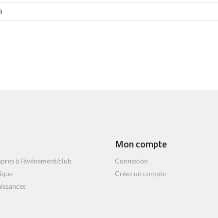
8
Mon compte
pres à l’événement/club
Connexion
ique
Créez un compte
aissances