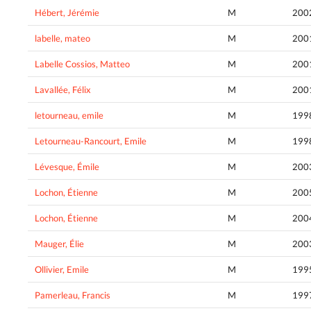
Hébert, Jérémie
M
200
labelle, mateo
M
200
Labelle Cossios, Matteo
M
200
Lavallée, Félix
M
200
letourneau, emile
M
199
Letourneau-Rancourt, Emile
M
199
Lévesque, Émile
M
200
Lochon, Étienne
M
200
Lochon, Étienne
M
200
Mauger, Élie
M
200
Ollivier, Emile
M
199
Pamerleau, Francis
M
199