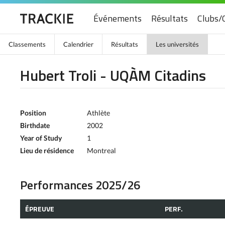
Événements
Résultats
Clubs/
Classements
Calendrier
Résultats
Les universités
Hubert Troli - UQÀM Citadins
Position
Athlète
Birthdate
2002
Year of Study
1
Lieu de résidence
Montreal
Performances 2025/26
ÉPREUVE
PERF.