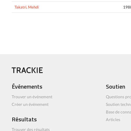
Takatri, Mehdi
198
Événements
Soutien
Trouver un événement
Questions pro
Créer un événement
Soutien techn
Base de conn
Résultats
Articles
Trouver des résultats