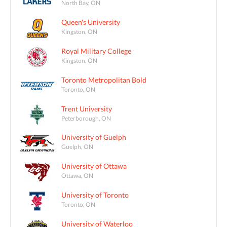
North Bay, ON
Queen's University
Kingston, ON
Royal Military College
Kingston, ON
Toronto Metropolitan Bold
Toronto, ON
Trent University
Peterborough, ON
University of Guelph
Guelph, ON
University of Ottawa
Ottawa, ON
University of Toronto
Toronto, ON
University of Waterloo