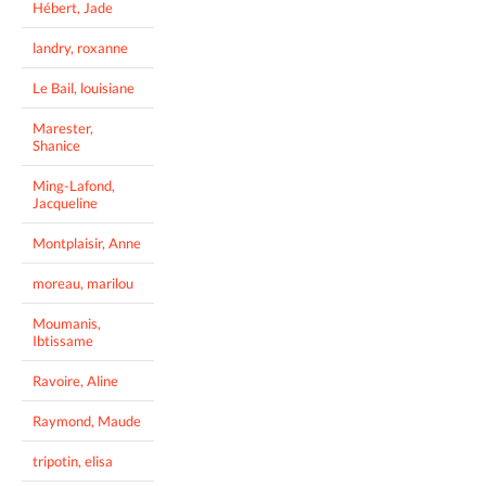
Hébert, Jade
landry, roxanne
Le Bail, louisiane
Marester,
Shanice
Ming-Lafond,
Jacqueline
Montplaisir, Anne
moreau, marilou
Moumanis,
Ibtissame
Ravoire, Aline
Raymond, Maude
tripotin, elisa