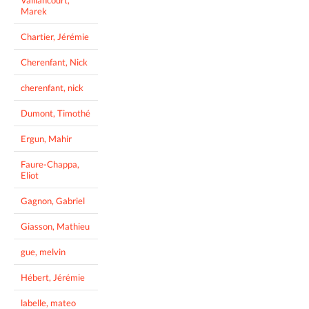
Vaillancourt,
Marek
Chartier, Jérémie
Cherenfant, Nick
cherenfant, nick
Dumont, Timothé
Ergun, Mahir
Faure-Chappa,
Eliot
Gagnon, Gabriel
Giasson, Mathieu
gue, melvin
Hébert, Jérémie
labelle, mateo