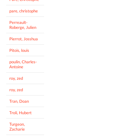
pare, christophe
Perreault-
Roberge, Julien
Pierrot, Josshua
Pitois, louis
poulin, Charles-
Antoine
roy, zed
roy, zed
Tran, Doan
Troli, Hubert
Turgeon,
Zacharie