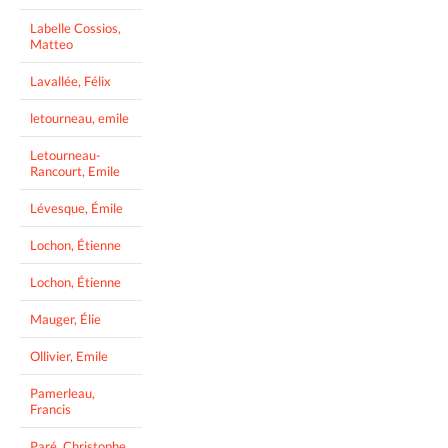
Labelle Cossios,
Matteo
Lavallée, Félix
letourneau, emile
Letourneau-
Rancourt, Emile
Lévesque, Émile
Lochon, Étienne
Lochon, Étienne
Mauger, Élie
Ollivier, Emile
Pamerleau,
Francis
Paré, Christophe