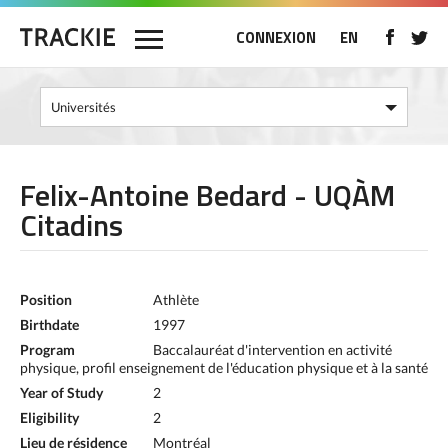
CONNEXION
EN
Felix-Antoine Bedard - UQÀM
Citadins
Position
Athlète
Birthdate
1997
Program
Baccalauréat d'intervention en activité
physique, profil enseignement de l'éducation physique et à la santé
Year of Study
2
Eligibility
2
Lieu de résidence
Montréal