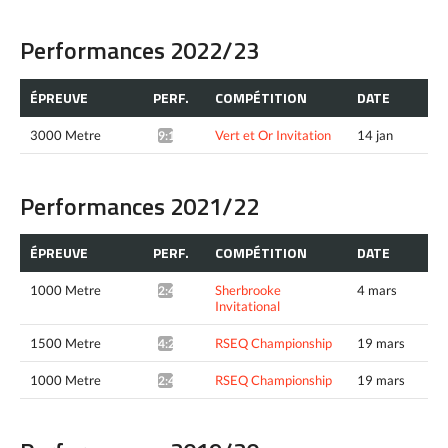
Performances 2022/23
ÉPREUVE
PERF.
COMPÉTITION
DATE
3000 Metre
Vert et Or Invitation
14 jan
9:15.39^
Performances 2021/22
ÉPREUVE
PERF.
COMPÉTITION
DATE
1000 Metre
Sherbrooke
4 mars
2:48.58^
Invitational
1500 Metre
RSEQ Championship
19 mars
4:23.01^
1000 Metre
RSEQ Championship
19 mars
2:44.99^