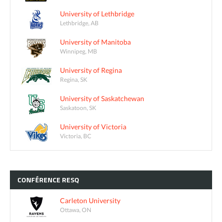
University of Lethbridge
Lethbridge, AB
University of Manitoba
Winnipeg, MB
University of Regina
Regina, SK
University of Saskatchewan
Saskatoon, SK
University of Victoria
Victoria, BC
CONFÉRENCE
RESQ
Carleton University
Ottawa, ON