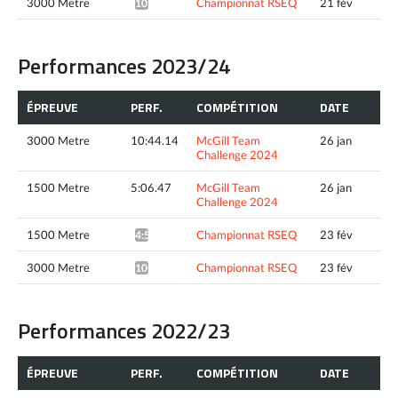
3000 Metre
Championnat RSEQ
21 fév
10:33.92*
Performances 2023/24
ÉPREUVE
PERF.
COMPÉTITION
DATE
3000 Metre
10:44.14
McGill Team
26 jan
Challenge 2024
1500 Metre
5:06.47
McGill Team
26 jan
Challenge 2024
1500 Metre
Championnat RSEQ
23 fév
4:53.96*
3000 Metre
Championnat RSEQ
23 fév
10:30.59*
Performances 2022/23
ÉPREUVE
PERF.
COMPÉTITION
DATE