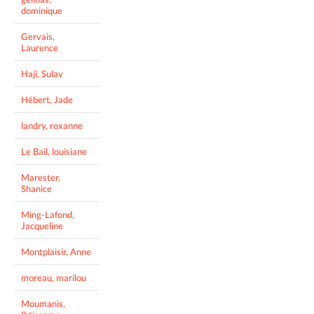
dominique
Gervais,
Laurence
Haji, Sulav
Hébert, Jade
landry, roxanne
Le Bail, louisiane
Marester,
Shanice
Ming-Lafond,
Jacqueline
Montplaisir, Anne
moreau, marilou
Moumanis,