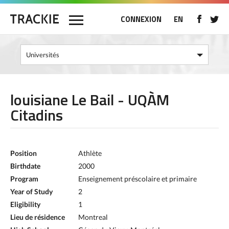
CONNEXION
EN
louisiane Le Bail - UQÀM
Citadins
Position
Athlète
Birthdate
2000
Program
Enseignement préscolaire et primaire
Year of Study
2
Eligibility
1
Lieu de résidence
Montreal