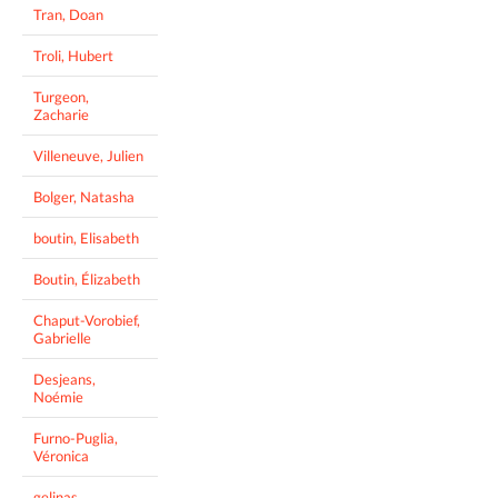
Tran, Doan
Troli, Hubert
Turgeon,
Zacharie
Villeneuve, Julien
Bolger, Natasha
boutin, Elisabeth
Boutin, Élizabeth
Chaput-Vorobief,
Gabrielle
Desjeans,
Noémie
Furno-Puglia,
Véronica
gelinas,