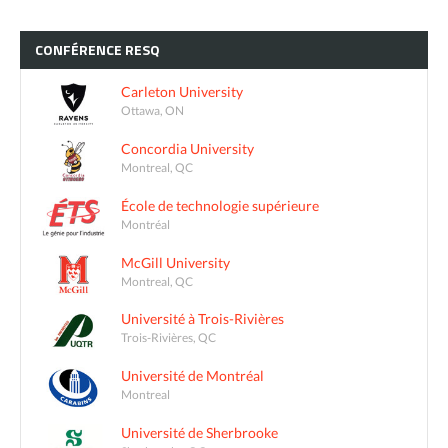
CONFÉRENCE
RESQ
Carleton University
Ottawa, ON
Concordia University
Montreal, QC
École de technologie supérieure
Montréal
McGill University
Montreal, QC
Université à Trois-Rivières
Trois-Rivières, QC
Université de Montréal
Montreal
Université de Sherbrooke