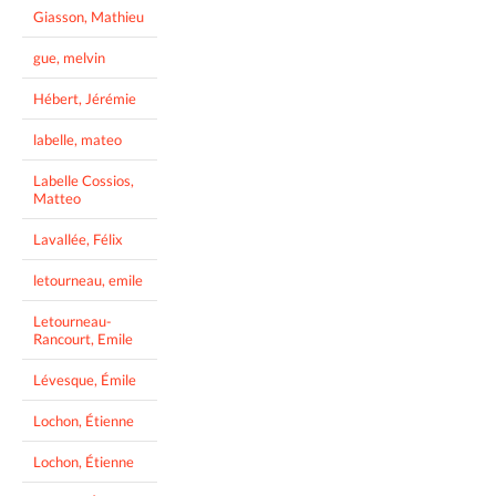
Giasson, Mathieu
gue, melvin
Hébert, Jérémie
labelle, mateo
Labelle Cossios,
Matteo
Lavallée, Félix
letourneau, emile
Letourneau-
Rancourt, Emile
Lévesque, Émile
Lochon, Étienne
Lochon, Étienne