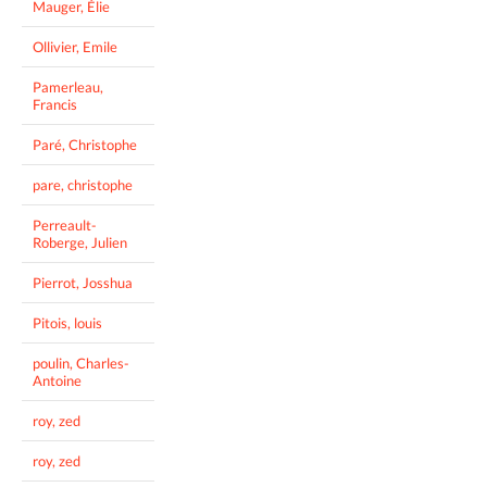
Mauger, Élie
Ollivier, Emile
Pamerleau,
Francis
Paré, Christophe
pare, christophe
Perreault-
Roberge, Julien
Pierrot, Josshua
Pitois, louis
poulin, Charles-
Antoine
roy, zed
roy, zed