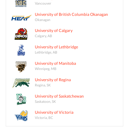
Vancouver
University of British Columbia Okanagan
Okanagan
University of Calgary
Calgary, AB
University of Lethbridge
Lethbridge, AB
University of Manitoba
Winnipeg, MB
University of Regina
Regina, SK
University of Saskatchewan
Saskatoon, SK
University of Victoria
Victoria, BC