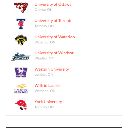
University of Ottawa
Ottawa, ON
University of Toronto
Toronto, ON
University of Waterloo
Waterloo, ON
University of Windsor
Windsor, ON
Western University
London, ON
Wilfrid Laurier
Waterloo, ON
York University
Toronto, ON