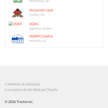
Sherbrooke, QC
Université Laval
Québec, QC
UQAC
Saguenay, Québec
UQÀM Citadins
Montreal, QC
Conditions d’utilisation
Conception de site Web par Trackie
© 2026
Trackie Inc.