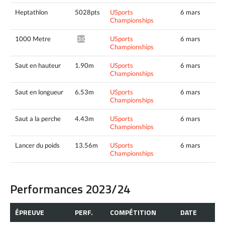
Heptathlon
5028pts
USports
6 mars
Championships
1000 Metre
USports
6 mars
3:03.66*
Championships
Saut en hauteur
1.90m
USports
6 mars
Championships
Saut en longueur
6.53m
USports
6 mars
Championships
Saut a la perche
4.43m
USports
6 mars
Championships
Lancer du poids
13.56m
USports
6 mars
Championships
Performances 2023/24
ÉPREUVE
PERF.
COMPÉTITION
DATE