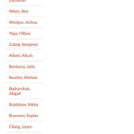
Zachariah
Wiens, Ben
Woolgar, Joshua
Yego, Hillary
Zubaly, Benjamin
Adomi, Aliyah
Berdusco, Jada
Beuthin, Michela
Bodnarchuk,
Abigail
Bradshaw, Nikita
Bryenton, Sophia
Chang, Jouen