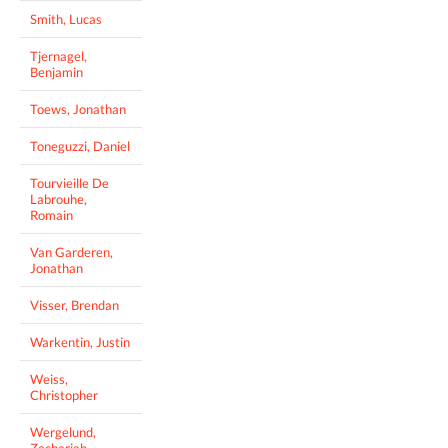
Smith, Lucas
Tjernagel,
Benjamin
Toews, Jonathan
Toneguzzi, Daniel
Tourvieille De
Labrouhe,
Romain
Van Garderen,
Jonathan
Visser, Brendan
Warkentin, Justin
Weiss,
Christopher
Wergelund,