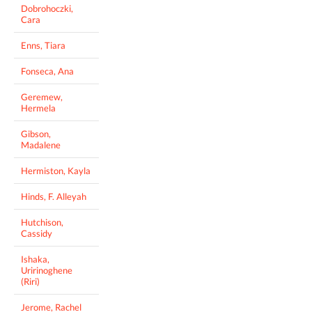
Dobrohoczki,
Cara
Enns, Tiara
Fonseca, Ana
Geremew,
Hermela
Gibson,
Madalene
Hermiston, Kayla
Hinds, F. Alleyah
Hutchison,
Cassidy
Ishaka,
Uririnoghene
(Riri)
Jerome, Rachel