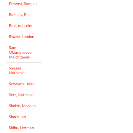
Prevost, Samuel
Ramsey, Rui
Reid, malcolm
Rische, Landon
Sam-
Okomgboeso,
Melchizedek
Savage,
Nathaniel
Schwartz, Jake
Sett, Nathaniel
Shahin, Mohsen
Sharp, Ian
Sidhu, Herman