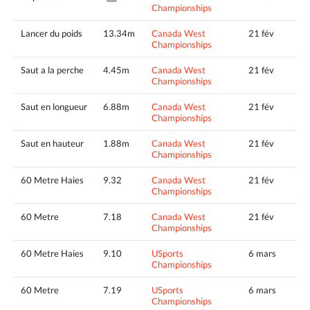
Championships
Lancer du poids
13.34m
Canada West
21 fév
Championships
Saut a la perche
4.45m
Canada West
21 fév
Championships
Saut en longueur
6.88m
Canada West
21 fév
Championships
Saut en hauteur
1.88m
Canada West
21 fév
Championships
60 Metre Haies
9.32
Canada West
21 fév
Championships
60 Metre
7.18
Canada West
21 fév
Championships
60 Metre Haies
9.10
USports
6 mars
Championships
60 Metre
7.19
USports
6 mars
Championships