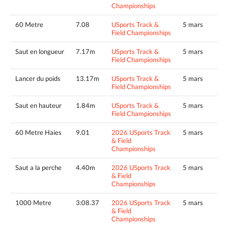
Championships
60 Metre
7.08
USports Track &
5 mars
Field Championships
Saut en longueur
7.17m
USports Track &
5 mars
Field Championships
Lancer du poids
13.17m
USports Track &
5 mars
Field Championships
Saut en hauteur
1.84m
USports Track &
5 mars
Field Championships
60 Metre Haies
9.01
2026 USports Track
5 mars
& Field
Championships
Saut a la perche
4.40m
2026 USports Track
5 mars
& Field
Championships
1000 Metre
3:08.37
2026 USports Track
5 mars
& Field
Championships