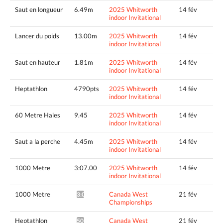
Saut en longueur
6.49m
2025 Whitworth
14 fév
indoor Invitational
Lancer du poids
13.00m
2025 Whitworth
14 fév
indoor Invitational
Saut en hauteur
1.81m
2025 Whitworth
14 fév
indoor Invitational
Heptathlon
4790pts
2025 Whitworth
14 fév
indoor Invitational
60 Metre Haies
9.45
2025 Whitworth
14 fév
indoor Invitational
Saut a la perche
4.45m
2025 Whitworth
14 fév
indoor Invitational
1000 Metre
3:07.00
2025 Whitworth
14 fév
indoor Invitational
1000 Metre
Canada West
21 fév
3:04.44^
Championships
Heptathlon
Canada West
21 fév
5032pts^