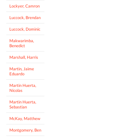
Lockyer, Camron
Luccock, Brendan
Luccock, Dominic
Makwarimba,
Benedict
Marshall, Harris
Martin, Jaime
Eduardo
Martin Huerta,
Nicolas
Martin Huerta,
Sebastian
McKay, Matthew
Montgomery, Ben