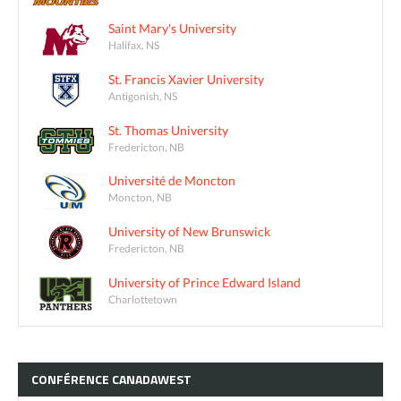
Saint Mary's University
Halifax, NS
St. Francis Xavier University
Antigonish, NS
St. Thomas University
Fredericton, NB
Université de Moncton
Moncton, NB
University of New Brunswick
Fredericton, NB
University of Prince Edward Island
Charlottetown
CONFÉRENCE
CANADAWEST