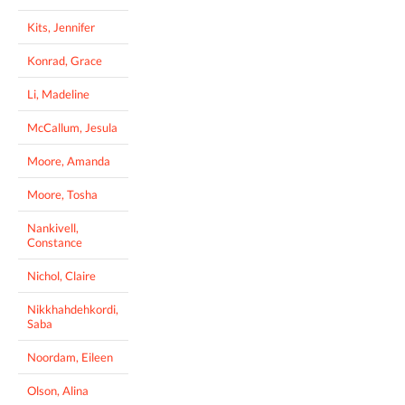
Kits, Jennifer
Konrad, Grace
Li, Madeline
McCallum, Jesula
Moore, Amanda
Moore, Tosha
Nankivell,
Constance
Nichol, Claire
Nikkhahdehkordi,
Saba
Noordam, Eileen
Olson, Alina