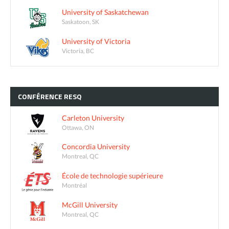
University of Saskatchewan
Saskatoon, SK
University of Victoria
Victoria, BC
CONFÉRENCE
RESQ
Carleton University
Ottawa, ON
Concordia University
Montreal, QC
École de technologie supérieure
Montréal
McGill University
Montreal, QC