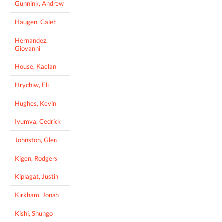
Gunnink, Andrew
Haugen, Caleb
Hernandez,
Giovanni
House, Kaelan
Hrychiw, Eli
Hughes, Kevin
Iyumva, Cedrick
Johnston, Glen
Kigen, Rodgers
Kiplagat, Justin
Kirkham, Jonah
Kishi, Shungo