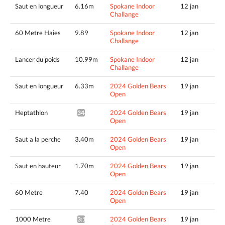
Saut en longueur
6.16m
Spokane Indoor
12 jan
Challange
60 Metre Haies
9.89
Spokane Indoor
12 jan
Challange
Lancer du poids
10.99m
Spokane Indoor
12 jan
Challange
Saut en longueur
6.33m
2024 Golden Bears
19 jan
Open
Heptathlon
2024 Golden Bears
19 jan
3447pts^
Open
Saut a la perche
3.40m
2024 Golden Bears
19 jan
Open
Saut en hauteur
1.70m
2024 Golden Bears
19 jan
Open
60 Metre
7.40
2024 Golden Bears
19 jan
Open
1000 Metre
2024 Golden Bears
19 jan
3:13.79*