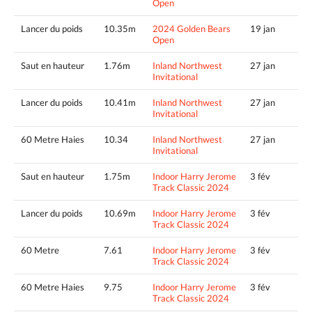
Open
Lancer du poids
10.35m
2024 Golden Bears
19 jan
Open
Saut en hauteur
1.76m
Inland Northwest
27 jan
Invitational
Lancer du poids
10.41m
Inland Northwest
27 jan
Invitational
60 Metre Haies
10.34
Inland Northwest
27 jan
Invitational
Saut en hauteur
1.75m
Indoor Harry Jerome
3 fév
Track Classic 2024
Lancer du poids
10.69m
Indoor Harry Jerome
3 fév
Track Classic 2024
60 Metre
7.61
Indoor Harry Jerome
3 fév
Track Classic 2024
60 Metre Haies
9.75
Indoor Harry Jerome
3 fév
Track Classic 2024