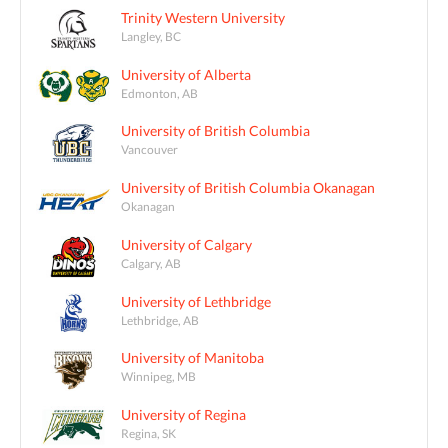
Trinity Western University
Langley, BC
University of Alberta
Edmonton, AB
University of British Columbia
Vancouver
University of British Columbia Okanagan
Okanagan
University of Calgary
Calgary, AB
University of Lethbridge
Lethbridge, AB
University of Manitoba
Winnipeg, MB
University of Regina
Regina, SK