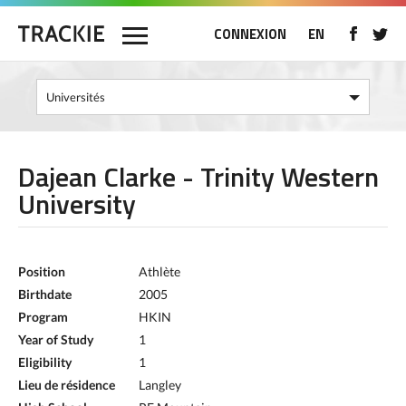
CONNEXION
EN
Dajean Clarke - Trinity Western
University
Position
Athlète
Birthdate
2005
Program
HKIN
Year of Study
1
Eligibility
1
Lieu de résidence
Langley