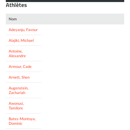
Athlètes
Nom
Adeyanju, Favour
Alajiki, Michael
Antoine,
Alexandre
Armour, Cade
Arnett, Shen
Augenstein,
Zachariah
Awonusi,
Tamilore
Bates-Montoya,
Dominic