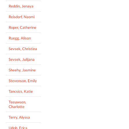
Reddin, Jenaya
Reisdorf, Naomi
Roper, Catherine
Ruegg, Alison
Sevsek, Christina
Sevsek, Julijana
Sheehy, Jasmine
Stevenson, Emily
Tancsics, Katie
Teeuwsen,
Charlotte
Terry, Alyssa
Udoh, Erica