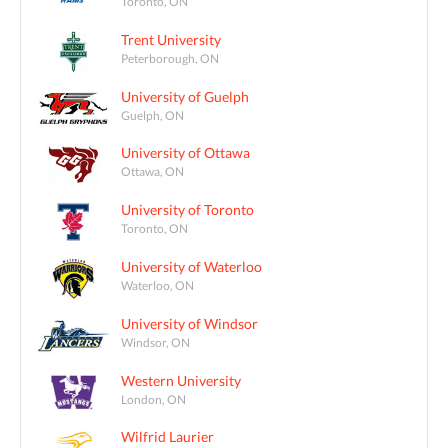
Toronto, ON
Trent University
Peterborough, ON
University of Guelph
Guelph, ON
University of Ottawa
Ottawa, ON
University of Toronto
Toronto, ON
University of Waterloo
Waterloo, ON
University of Windsor
Windsor, ON
Western University
London, ON
Wilfrid Laurier