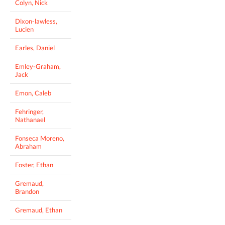
Colyn, Nick
Dixon-lawless,
Lucien
Earles, Daniel
Emley-Graham,
Jack
Emon, Caleb
Fehringer,
Nathanael
Fonseca Moreno,
Abraham
Foster, Ethan
Gremaud,
Brandon
Gremaud, Ethan