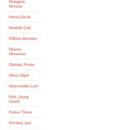
Mulugeta,
Yemane
Mutai, David
Neufeld, Cole
O'Brien, Brendan
Okumo,
Okewoma
Olatoke, Praise
Olson, Elijah
Osterwalder, Levi
Park, Jisung
(Josef)
Parker, Thane
Perriard, Joel