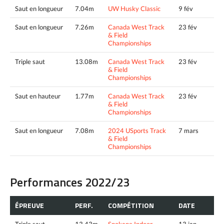
Saut en longueur
7.04m
UW Husky Classic
9 fév
Saut en longueur
7.26m
Canada West Track
23 fév
& Field
Championships
Triple saut
13.08m
Canada West Track
23 fév
& Field
Championships
Saut en hauteur
1.77m
Canada West Track
23 fév
& Field
Championships
Saut en longueur
7.08m
2024 USports Track
7 mars
& Field
Championships
Performances 2022/23
ÉPREUVE
PERF.
COMPÉTITION
DATE