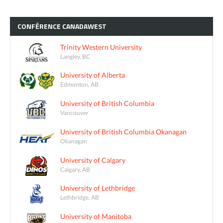
CONFÉRENCE
CANADAWEST
Trinity Western University
Langley, BC
University of Alberta
Edmonton, AB
University of British Columbia
Vancouver
University of British Columbia Okanagan
Okanagan
University of Calgary
Calgary, AB
University of Lethbridge
Lethbridge, AB
University of Manitoba