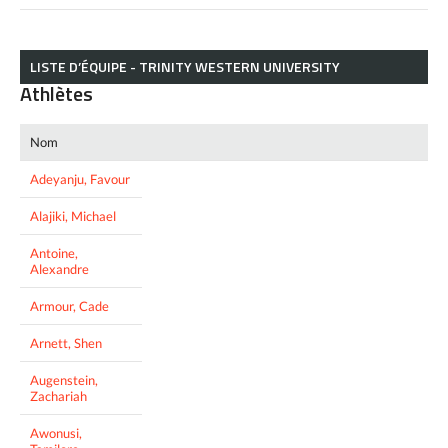
LISTE D’ÉQUIPE - TRINITY WESTERN UNIVERSITY
Athlètes
Nom
Adeyanju, Favour
Alajiki, Michael
Antoine,
Alexandre
Armour, Cade
Arnett, Shen
Augenstein,
Zachariah
Awonusi,