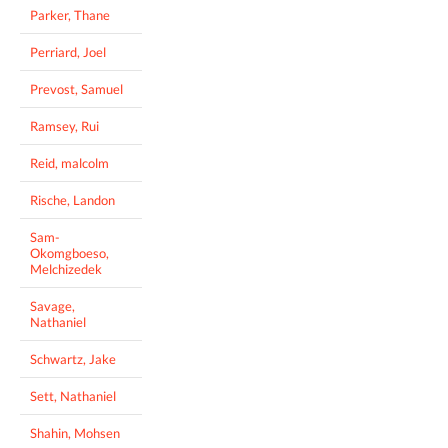
Parker, Thane
Perriard, Joel
Prevost, Samuel
Ramsey, Rui
Reid, malcolm
Rische, Landon
Sam-
Okomgboeso,
Melchizedek
Savage,
Nathaniel
Schwartz, Jake
Sett, Nathaniel
Shahin, Mohsen