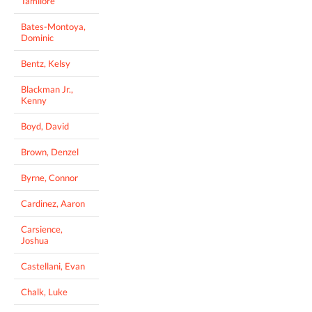
Tamilore
Bates-Montoya,
Dominic
Bentz, Kelsy
Blackman Jr.,
Kenny
Boyd, David
Brown, Denzel
Byrne, Connor
Cardinez, Aaron
Carsience,
Joshua
Castellani, Evan
Chalk, Luke