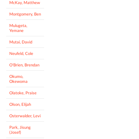
McKay, Matthew
Montgomery, Ben
Mulugeta,
Yemane
Mutai, David
Neufeld, Cole
O'Brien, Brendan
Okumo,
Okewoma
Olatoke, Praise
Olson, Elijah
Osterwalder, Levi
Park, Jisung
(Josef)