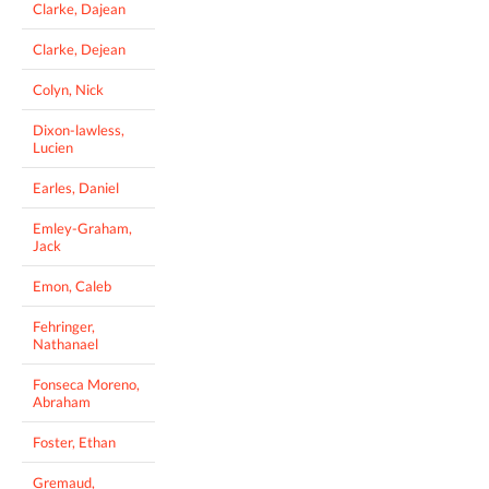
Clarke, Dajean
Clarke, Dejean
Colyn, Nick
Dixon-lawless,
Lucien
Earles, Daniel
Emley-Graham,
Jack
Emon, Caleb
Fehringer,
Nathanael
Fonseca Moreno,
Abraham
Foster, Ethan
Gremaud,