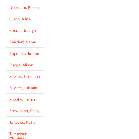
Noordam, Eileen
Olson, Alina
Reddin, Jenaya
Reisdorf, Naomi
Roper, Catherine
Ruegg, Alison
Sevsek, Christina
Sevsek, Julijana
Sheehy, Jasmine
Stevenson, Emily
Tancsics, Katie
Teeuwsen,
Charlotte