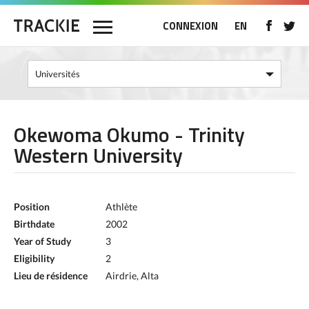
CONNEXION
EN
Okewoma Okumo - Trinity
Western University
Position
Athlète
Birthdate
2002
Year of Study
3
Eligibility
2
Lieu de résidence
Airdrie, Alta