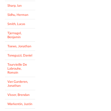
Sharp, Ian
Sidhu, Herman
Smith, Lucas
Tjernagel,
Benjamin
Toews, Jonathan
Toneguzzi, Daniel
Tourvieille De
Labrouhe,
Romain
Van Garderen,
Jonathan
Visser, Brendan
Warkentin, Justin