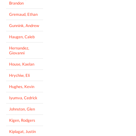
Brandon
Gremaud, Ethan
Gunnink, Andrew
Haugen, Caleb
Hernandez,
Giovanni
House, Kaelan
Hrychiw, Eli
Hughes, Kevin
Iyumva, Cedrick
Johnston, Glen
Kigen, Rodgers
Kiplagat, Justin