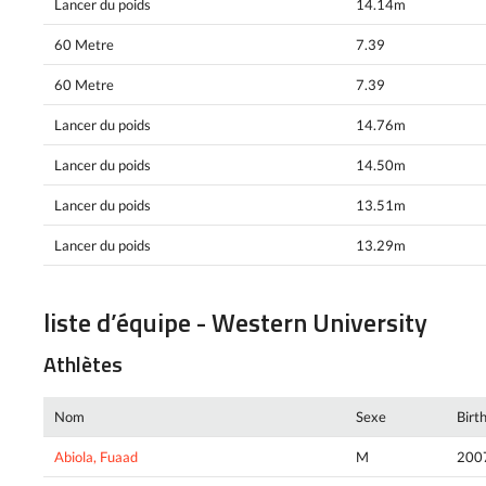
Lancer du poids
14.14m
60 Metre
7.39
60 Metre
7.39
Lancer du poids
14.76m
Lancer du poids
14.50m
Lancer du poids
13.51m
Lancer du poids
13.29m
liste d’équipe - Western University
Athlètes
Nom
Sexe
Birt
Abiola, Fuaad
M
200