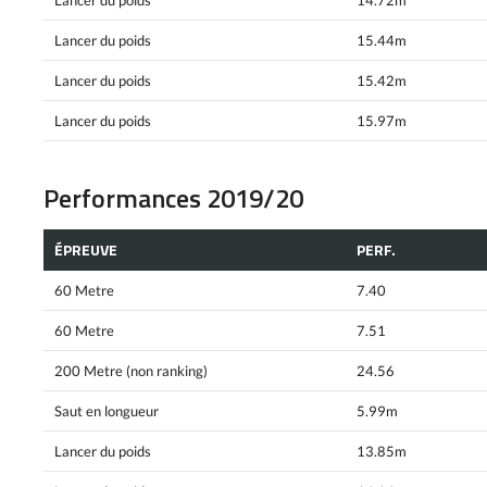
Lancer du poids
14.72m
Lancer du poids
15.44m
Lancer du poids
15.42m
Lancer du poids
15.97m
Performances 2019/20
ÉPREUVE
PERF.
60 Metre
7.40
60 Metre
7.51
200 Metre (non ranking)
24.56
Saut en longueur
5.99m
Lancer du poids
13.85m