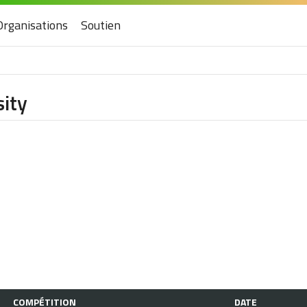
Organisations
Soutien
ity
COMPÉTITION
DATE