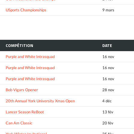
USports Championships
9 mars
COMPÉTITION
DATE
Purple and White Intrasquad
16 nov
Purple and White Intrasquad
16 nov
Purple and White Intrasquad
16 nov
Bob Vigars Opener
28 nov
20th Annual York University Xmas Open
4 déc
Lancer Season ReBoot
13 fév
Can Am Classic
20 fév