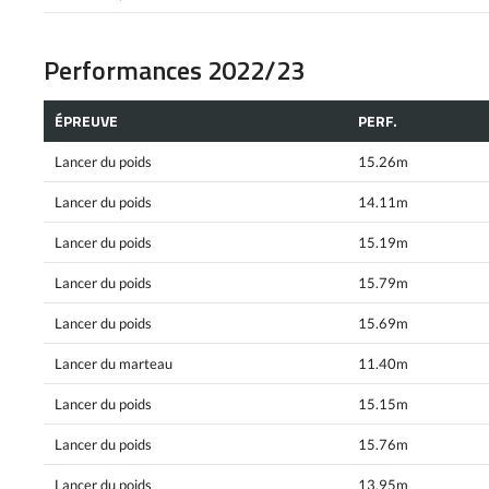
Performances 2022/23
ÉPREUVE
PERF.
Lancer du poids
15.26m
Lancer du poids
14.11m
Lancer du poids
15.19m
Lancer du poids
15.79m
Lancer du poids
15.69m
Lancer du marteau
11.40m
Lancer du poids
15.15m
Lancer du poids
15.76m
Lancer du poids
13.95m