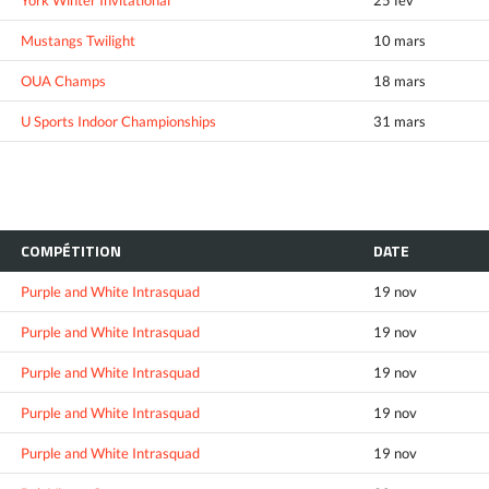
York Winter Invitational
25 fév
Mustangs Twilight
10 mars
OUA Champs
18 mars
U Sports Indoor Championships
31 mars
COMPÉTITION
DATE
Purple and White Intrasquad
19 nov
Purple and White Intrasquad
19 nov
Purple and White Intrasquad
19 nov
Purple and White Intrasquad
19 nov
Purple and White Intrasquad
19 nov