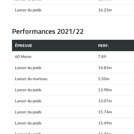
Lancer du poids
16.23m
Performances 2021/22
ÉPREUVE
PERF.
60 Metre
7.89
Lancer du poids
14.83m
Lancer du marteau
5.50m
Lancer du poids
13.98m
Lancer du poids
13.07m
Lancer du poids
15.74m
Lancer du poids
15.49m