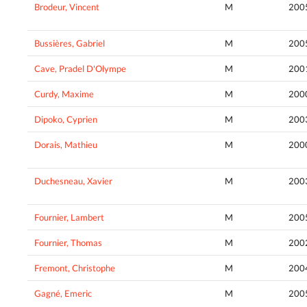
Brodeur, Vincent
M
200
Bussières, Gabriel
M
200
Cave, Pradel D'Olympe
M
200
Curdy, Maxime
M
200
Dipoko, Cyprien
M
200
Dorais, Mathieu
M
200
Duchesneau, Xavier
M
200
Fournier, Lambert
M
200
Fournier, Thomas
M
200
Fremont, Christophe
M
200
Gagné, Emeric
M
200