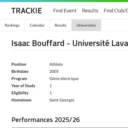
Find Event
Results
Find Club/
Rankings
Calendar
Results
Universities
Isaac Bouffard - Université Lava
Position
Athlete
Birthdate
2005
Program
Génie électrique
Year of Study
1
Eligibility
1
Hometown
Saint-Georges
Performances 2025/26