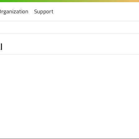
Organization
Support
l