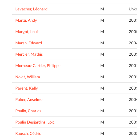
Levacher, Léonard
M
Unk
Manzi, Andy
M
200
Margot, Louis
M
200
Marsh, Edward
M
200
Mercier, Mathis
M
200
Morneau-Cartier, Philippe
M
200
Nolet, William
M
200
Parent, Kelly
M
200
Poher, Anselme
M
200
Poulin, Charles
M
200
Poulin Desjardins, Loïc
M
200
Rausch, Cédric
M
200