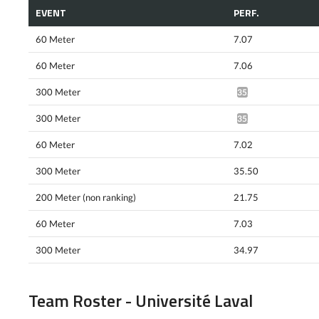
EVENT
PERF.
60 Meter
7.07
60 Meter
7.06
300 Meter
35.51*
300 Meter
35.34*
60 Meter
7.02
300 Meter
35.50
200 Meter (non ranking)
21.75
60 Meter
7.03
300 Meter
34.97
Team Roster - Université Laval