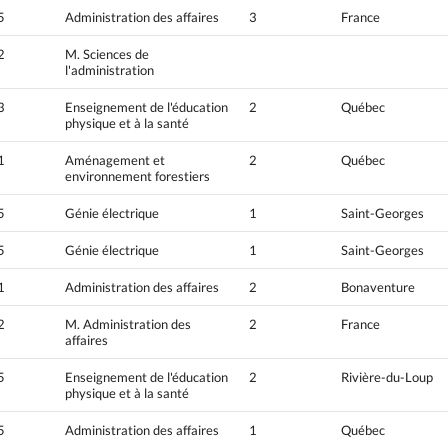
5
Administration des affaires
3
France
2
M. Sciences de
l'administration
3
Enseignement de l'éducation
2
Québec
physique et à la santé
1
Aménagement et
2
Québec
environnement forestiers
5
Génie électrique
1
Saint-Georges
5
Génie électrique
1
Saint-Georges
1
Administration des affaires
2
Bonaventure
2
M. Administration des
2
France
affaires
5
Enseignement de l'éducation
2
Rivière-du-Loup
physique et à la santé
5
Administration des affaires
1
Québec