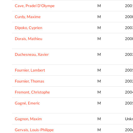
Cave, Pradel D'Olympe
M
200
Curdy, Maxime
M
200
Dipoko, Cyprien
M
200
Dorais, Mathieu
M
200
Duchesneau, Xavier
M
200
Fournier, Lambert
M
200
Fournier, Thomas
M
200
Fremont, Christophe
M
200
Gagné, Emeric
M
200
Gagnon, Maxim
M
Unk
Gervais, Louis-Philippe
M
200