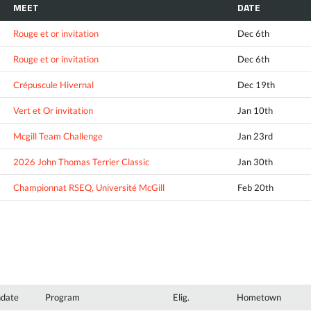
MEET
DATE
Rouge et or invitation
Dec 6th
Rouge et or invitation
Dec 6th
Crépuscule Hivernal
Dec 19th
Vert et Or invitation
Jan 10th
Mcgill Team Challenge
Jan 23rd
2026 John Thomas Terrier Classic
Jan 30th
Championnat RSEQ, Université McGill
Feb 20th
hdate
Program
Elig.
Hometown