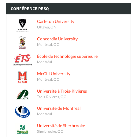
CONFÉRENCE
RESQ
Carleton University
Ottawa, ON
Concordia University
Montreal, QC
École de technologie supérieure
Montréal
McGill University
Montreal, QC
Université à Trois-Rivières
Trois-Rivières, QC
Université de Montréal
Montreal
Université de Sherbrooke
Sherbrooke, QC