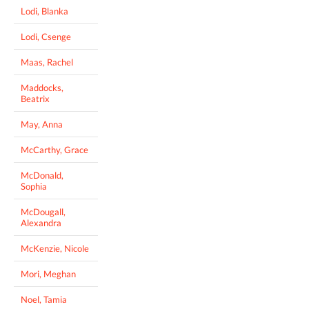
Lodi, Blanka
Lodi, Csenge
Maas, Rachel
Maddocks,
Beatrix
May, Anna
McCarthy, Grace
McDonald,
Sophia
McDougall,
Alexandra
McKenzie, Nicole
Mori, Meghan
Noel, Tamia