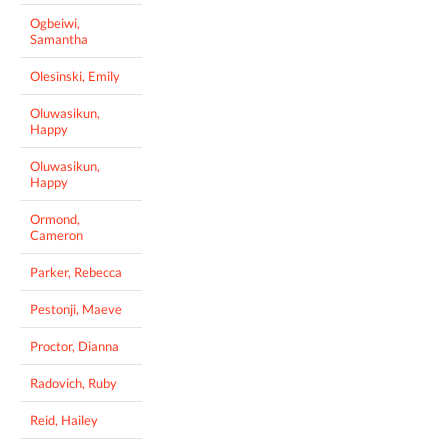
Ogbeiwi,
Samantha
Olesinski, Emily
Oluwasikun,
Happy
Oluwasikun,
Happy
Ormond,
Cameron
Parker, Rebecca
Pestonji, Maeve
Proctor, Dianna
Radovich, Ruby
Reid, Hailey