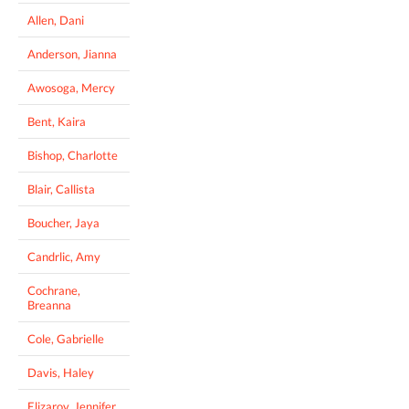
Allen, Dani
Anderson, Jianna
Awosoga, Mercy
Bent, Kaira
Bishop, Charlotte
Blair, Callista
Boucher, Jaya
Candrlic, Amy
Cochrane,
Breanna
Cole, Gabrielle
Davis, Haley
Elizarov, Jennifer