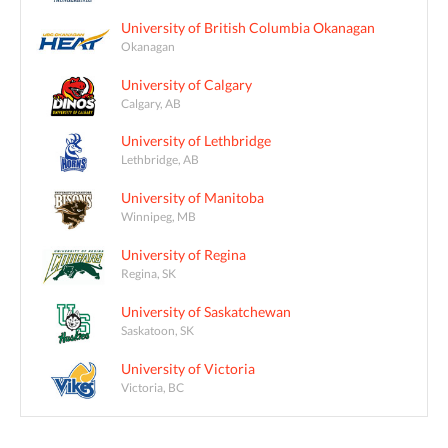
University of British Columbia Okanagan
Okanagan
University of Calgary
Calgary, AB
University of Lethbridge
Lethbridge, AB
University of Manitoba
Winnipeg, MB
University of Regina
Regina, SK
University of Saskatchewan
Saskatoon, SK
University of Victoria
Victoria, BC