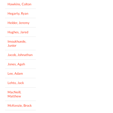
Hawkins, Colton
Hegarty, Ryan
Helder, Jeremy
Hughes, Jared
Imoukhuede,
Junior
Jacob, Johnathan
Jones, Ageh
Lee, Adam
Lehto, Jack
MacNeill,
Matthew
McKenzie, Brock