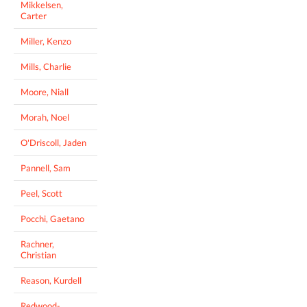
Mikkelsen,
Carter
Miller, Kenzo
Mills, Charlie
Moore, Niall
Morah, Noel
O'Driscoll, Jaden
Pannell, Sam
Peel, Scott
Pocchi, Gaetano
Rachner,
Christian
Reason, Kurdell
Redwood-