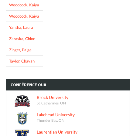
Woodcock, Kaiya
Woodcock, Kaiya
Yantha, Laura
Zaraska, Chloe
Zinger, Paige
Taylor, Chavan
CONFÉRENCE
OUA
Brock University
St. Catharines, ON
Lakehead University
Thunder Bay, ON
Laurentian University