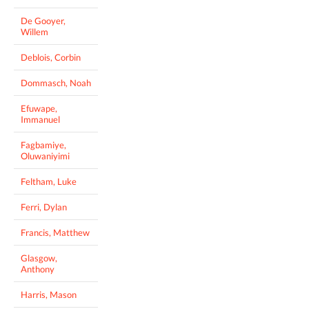
De Gooyer,
Willem
Deblois, Corbin
Dommasch, Noah
Efuwape,
Immanuel
Fagbamiye,
Oluwaniyimi
Feltham, Luke
Ferri, Dylan
Francis, Matthew
Glasgow,
Anthony
Harris, Mason