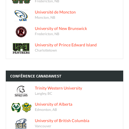
Fredericton, NB
Université de Moncton
Moncton, NB
University of New Brunswick
Fredericton, NB
University of Prince Edward Island
Charlottetown
CONFÉRENCE
CANADAWEST
Trinity Western University
Langley, BC
University of Alberta
Edmonton, AB
University of British Columbia
Vancouver