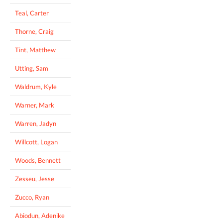
Teal, Carter
Thorne, Craig
Tint, Matthew
Utting, Sam
Waldrum, Kyle
Warner, Mark
Warren, Jadyn
Willcott, Logan
Woods, Bennett
Zesseu, Jesse
Zucco, Ryan
Abiodun, Adenike