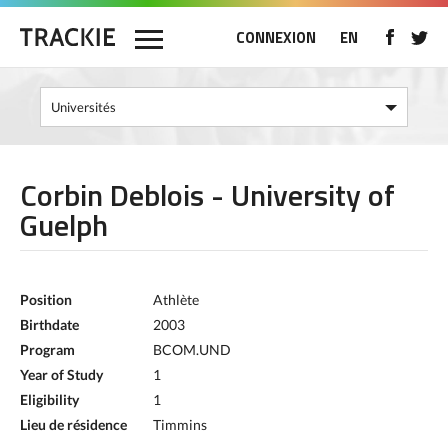
CONNEXION
EN
Corbin Deblois - University of
Guelph
Position
Athlète
Birthdate
2003
Program
BCOM.UND
Year of Study
1
Eligibility
1
Lieu de résidence
Timmins