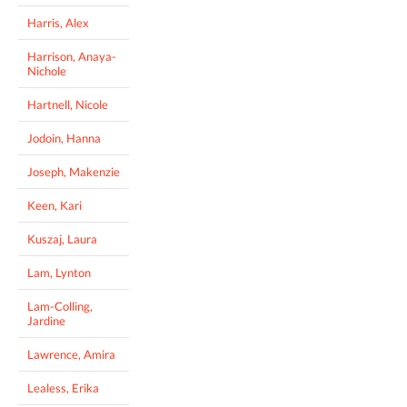
Harris, Alex
Harrison, Anaya-
Nichole
Hartnell, Nicole
Jodoin, Hanna
Joseph, Makenzie
Keen, Kari
Kuszaj, Laura
Lam, Lynton
Lam-Colling,
Jardine
Lawrence, Amira
Lealess, Erika