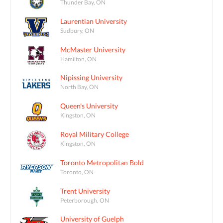
Thunder Bay, ON
Laurentian University
Sudbury, ON
McMaster University
Hamilton, ON
Nipissing University
North Bay, ON
Queen's University
Kingston, ON
Royal Military College
Kingston, ON
Toronto Metropolitan Bold
Toronto, ON
Trent University
Peterborough, ON
University of Guelph