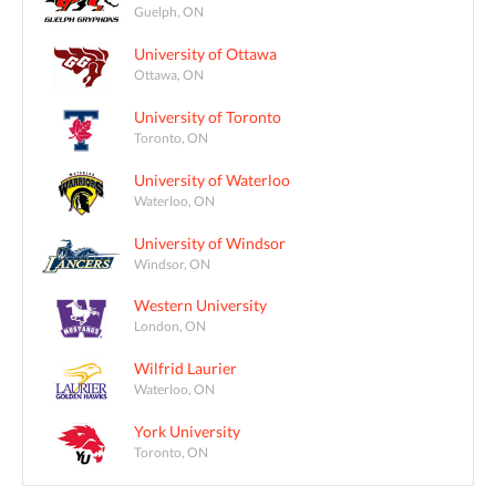
Guelph, ON
University of Ottawa
Ottawa, ON
University of Toronto
Toronto, ON
University of Waterloo
Waterloo, ON
University of Windsor
Windsor, ON
Western University
London, ON
Wilfrid Laurier
Waterloo, ON
York University
Toronto, ON