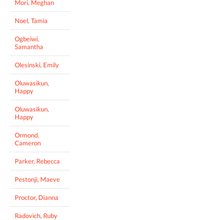
Mori, Meghan
Noel, Tamia
Ogbeiwi,
Samantha
Olesinski, Emily
Oluwasikun,
Happy
Oluwasikun,
Happy
Ormond,
Cameron
Parker, Rebecca
Pestonji, Maeve
Proctor, Dianna
Radovich, Ruby