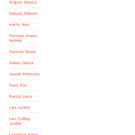
Grigore, Monica
Habash, Milenne
Harris, Alex
Harrison, Anaya-
Nichole
Hartnell, Nicole
Jodoin, Hanna
Joseph, Makenzie
Keen, Kari
Kuszaj, Laura
Lam, Lynton
Lam-Colling,
Jardine
Lawrence, Amira