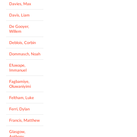
Davies, Max
Davis, Liam
De Gooyer,
Willem
Deblois, Corbin
Dommasch, Noah
Efuwape,
Immanuel
Fagbamiye,
Oluwaniyimi
Feltham, Luke
Ferri, Dylan
Francis, Matthew
Glasgow,
Anthony