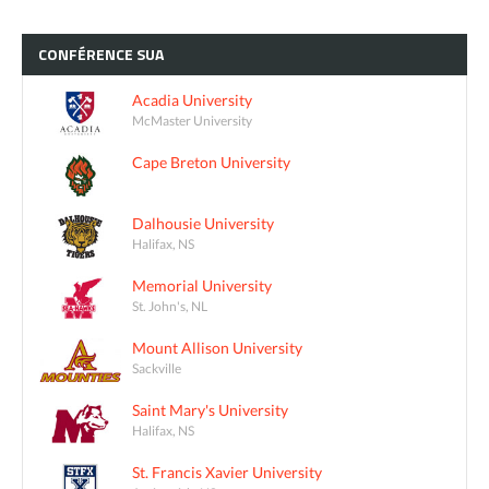
CONFÉRENCE
SUA
Acadia University
McMaster University
Cape Breton University
Dalhousie University
Halifax, NS
Memorial University
St. John's, NL
Mount Allison University
Sackville
Saint Mary's University
Halifax, NS
St. Francis Xavier University