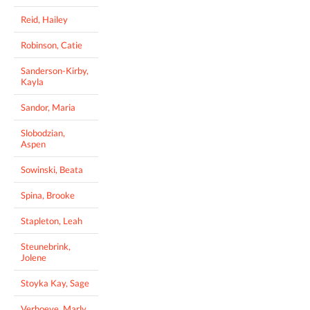
Reid, Hailey
Robinson, Catie
Sanderson-Kirby,
Kayla
Sandor, Maria
Slobodzian,
Aspen
Sowinski, Beata
Spina, Brooke
Stapleton, Leah
Steunebrink,
Jolene
Stoyka Kay, Sage
Verhoeve, Marly