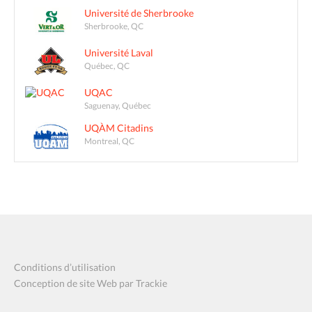
Université de Sherbrooke
Sherbrooke, QC
Université Laval
Québec, QC
UQAC
Saguenay, Québec
UQÀM Citadins
Montreal, QC
Conditions d’utilisation
Conception de site Web par Trackie