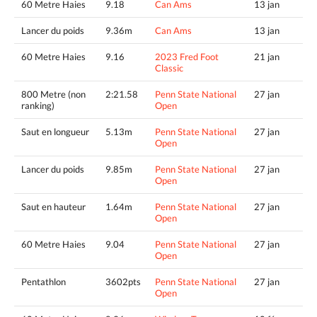
60 Metre Haies
9.18
Can Ams
13 jan
Lancer du poids
9.36m
Can Ams
13 jan
60 Metre Haies
9.16
2023 Fred Foot
21 jan
Classic
800 Metre (non
2:21.58
Penn State National
27 jan
ranking)
Open
Saut en longueur
5.13m
Penn State National
27 jan
Open
Lancer du poids
9.85m
Penn State National
27 jan
Open
Saut en hauteur
1.64m
Penn State National
27 jan
Open
60 Metre Haies
9.04
Penn State National
27 jan
Open
Pentathlon
3602pts
Penn State National
27 jan
Open