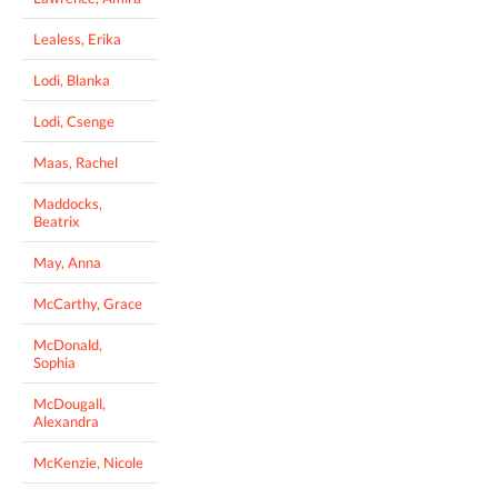
Lealess, Erika
Lodi, Blanka
Lodi, Csenge
Maas, Rachel
Maddocks,
Beatrix
May, Anna
McCarthy, Grace
McDonald,
Sophia
McDougall,
Alexandra
McKenzie, Nicole