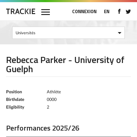
CONNEXION
EN
Rebecca Parker - University of
Guelph
Position
Athlète
Birthdate
0000
Eligibility
2
Performances 2025/26