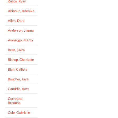
Zucco, Ryan
Abiodun, Adenike
Allen, Dani
Anderson, Jianna
Awosoga, Mercy
Bent, Kaira
Bishop, Charlotte
Blair, Callista
Boucher, Jaya
Candrlic, Amy
Cochrane,
Breanna
Cole, Gabrielle