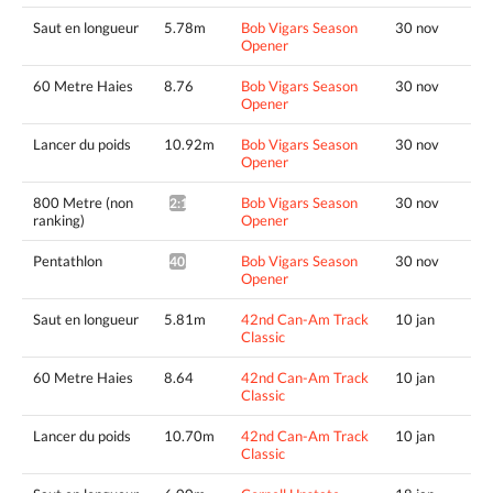
Saut en longueur
5.78m
Bob Vigars Season
30 nov
Opener
60 Metre Haies
8.76
Bob Vigars Season
30 nov
Opener
Lancer du poids
10.92m
Bob Vigars Season
30 nov
Opener
800 Metre (non
Bob Vigars Season
30 nov
2:18.45^
ranking)
Opener
Pentathlon
Bob Vigars Season
30 nov
4058pts^
Opener
Saut en longueur
5.81m
42nd Can-Am Track
10 jan
Classic
60 Metre Haies
8.64
42nd Can-Am Track
10 jan
Classic
Lancer du poids
10.70m
42nd Can-Am Track
10 jan
Classic