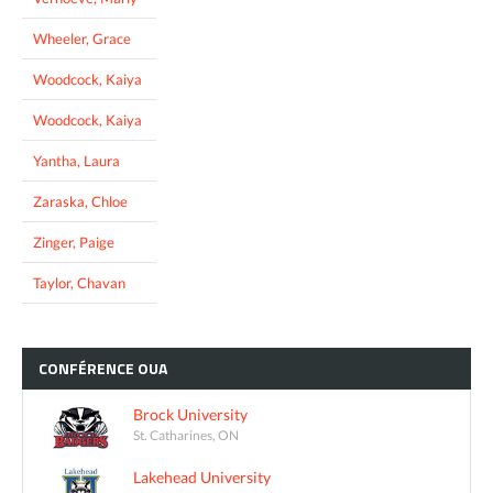
Wheeler, Grace
Woodcock, Kaiya
Woodcock, Kaiya
Yantha, Laura
Zaraska, Chloe
Zinger, Paige
Taylor, Chavan
CONFÉRENCE
OUA
Brock University
St. Catharines, ON
Lakehead University