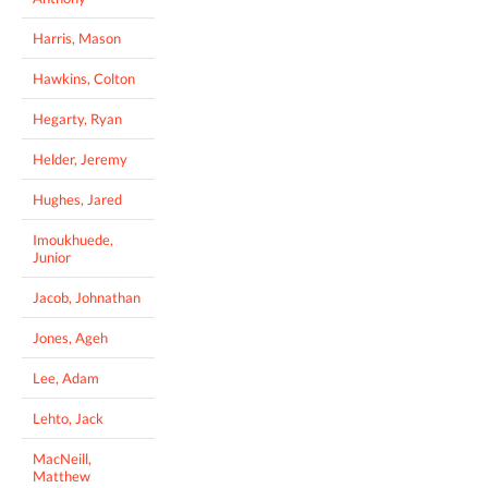
Harris, Mason
Hawkins, Colton
Hegarty, Ryan
Helder, Jeremy
Hughes, Jared
Imoukhuede,
Junior
Jacob, Johnathan
Jones, Ageh
Lee, Adam
Lehto, Jack
MacNeill,
Matthew