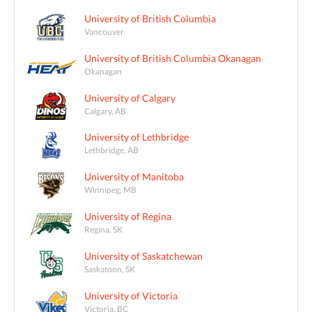
University of British Columbia
Vancouver
University of British Columbia Okanagan
Okanagan
University of Calgary
Calgary, AB
University of Lethbridge
Lethbridge, AB
University of Manitoba
Winnipeg, MB
University of Regina
Regina, SK
University of Saskatchewan
Saskatoon, SK
University of Victoria
Victoria, BC