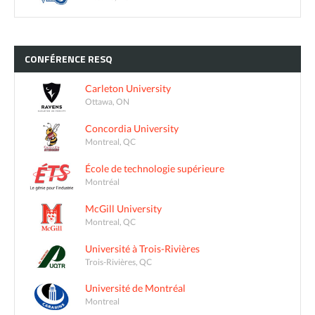
CONFÉRENCE
RESQ
Carleton University
Ottawa, ON
Concordia University
Montreal, QC
École de technologie supérieure
Montréal
McGill University
Montreal, QC
Université à Trois-Rivières
Trois-Rivières, QC
Université de Montréal
Montreal