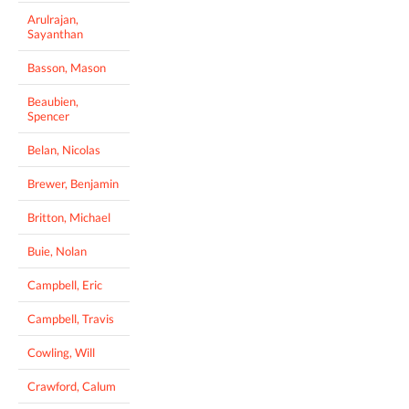
Arulrajan,
Sayanthan
Basson, Mason
Beaubien,
Spencer
Belan, Nicolas
Brewer, Benjamin
Britton, Michael
Buie, Nolan
Campbell, Eric
Campbell, Travis
Cowling, Will
Crawford, Calum