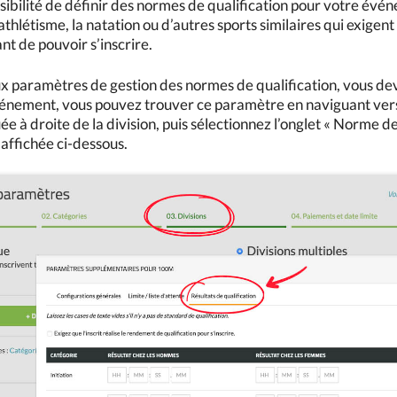
sibilité de définir des normes de qualification pour votre évé
’athlétisme, la natation ou d’autres sports similaires qui exigen
nt de pouvoir s’inscrire.
x paramètres de gestion des normes de qualification, vous d
énement, vous pouvez trouver ce paramètre en naviguant vers « É
ée à droite de la division, puis sélectionnez l’onglet « Norme d
 affichée ci-dessous.