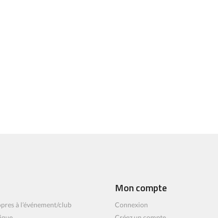
Mon compte
pres à l’événement/club
Connexion
ique
Créez un compte