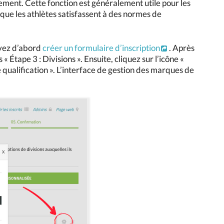
nement. Cette fonction est généralement utile pour les
t que les athlètes satisfassent à des normes de
evez d’abord
créer un formulaire d’inscription
. Après
tape 3 : Divisions ». Ensuite, cliquez sur l’icône «
e qualification ». L’interface de gestion des marques de