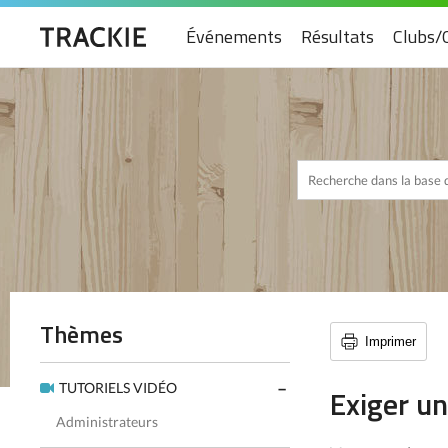
Événements
Résultats
Clubs/
Thèmes
Imprimer
TUTORIELS VIDÉO
Exiger un
Administrateurs