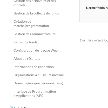
Gestion des bénévoles et des
officiels
Norme féminin
Gestion de la collecte de fonds
Création de
matchs/programmation
Gestion des administrateurs
Dernière mise à jo
Retrait de fonds
Configuration de la page Web
Ajout de résultats
Informations de connexion
Organisations à plusieurs niveaux
Domaine/marque personnalisé(e)
Interface de Programmation
d'Applications (API)
REGISTRES