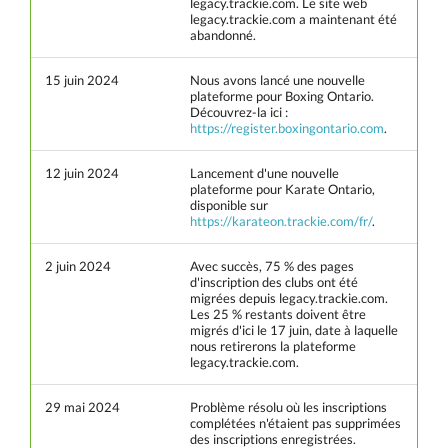
legacy.trackie.com. Le site web
legacy.trackie.com a maintenant été
abandonné.
15 juin 2024
Nous avons lancé une nouvelle
plateforme pour Boxing Ontario.
Découvrez-la ici :
https://register.boxingontario.com
.
12 juin 2024
Lancement d'une nouvelle
plateforme pour Karate Ontario,
disponible sur
https://karateon.trackie.com/fr/
.
2 juin 2024
Avec succès, 75 % des pages
d'inscription des clubs ont été
migrées depuis legacy.trackie.com.
Les 25 % restants doivent être
migrés d'ici le 17 juin, date à laquelle
nous retirerons la plateforme
legacy.trackie.com.
29 mai 2024
Problème résolu où les inscriptions
complétées n'étaient pas supprimées
des inscriptions enregistrées.