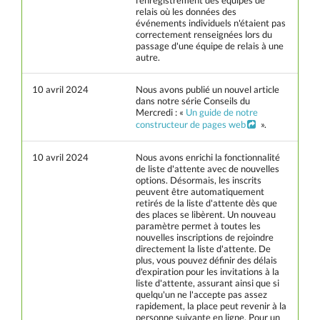
l'enregistrement des équipes de
relais où les données des
événements individuels n'étaient pas
correctement renseignées lors du
passage d'une équipe de relais à une
autre.
10 avril 2024
Nous avons publié un nouvel article
dans notre série Conseils du
Mercredi : «
Un guide de notre
constructeur de pages web
».
10 avril 2024
Nous avons enrichi la fonctionnalité
de liste d'attente avec de nouvelles
options. Désormais, les inscrits
peuvent être automatiquement
retirés de la liste d'attente dès que
des places se libèrent. Un nouveau
paramètre permet à toutes les
nouvelles inscriptions de rejoindre
directement la liste d'attente. De
plus, vous pouvez définir des délais
d'expiration pour les invitations à la
liste d'attente, assurant ainsi que si
quelqu'un ne l'accepte pas assez
rapidement, la place peut revenir à la
personne suivante en ligne. Pour un