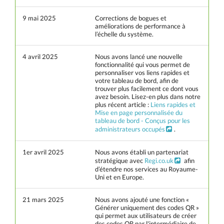
9 mai 2025
Corrections de bogues et
améliorations de performance à
l’échelle du système.
4 avril 2025
Nous avons lancé une nouvelle
fonctionnalité qui vous permet de
personnaliser vos liens rapides et
votre tableau de bord, afin de
trouver plus facilement ce dont vous
avez besoin. Lisez-en plus dans notre
plus récent article :
Liens rapides et
Mise en page personnalisée du
tableau de bord - Conçus pour les
administrateurs occupés
.
1er avril 2025
Nous avons établi un partenariat
stratégique avec
Regi.co.uk
afin
d’étendre nos services au Royaume-
Uni et en Europe.
21 mars 2025
Nous avons ajouté une fonction «
Générer uniquement des codes QR »
qui permet aux utilisateurs de créer
des codes QR par l'intermédiaire de