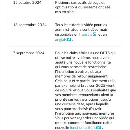
15 octobre 2024
Plusieurs correctifs de bugs et
optimisations du système ont été
mis en place.
18 septembre 2024
Tous les tutoriels vidéo pour les
administrateurs sont désormais
disponibles en
français
et en
anglais
.
7 septembre 2024
Pour les clubs affiliés à une OPTS qui
utilise notre système, nous avons
ajouté une nouvelle fonctionnalité
qui vous permet de restreindre
l'inscription à votre club aux
membres de retour uniquement.
Cela peut être particulièrement utile,
par exemple, si la saison 2025 vient
de s’ouvrir et que vous souhaitez que
vos membres renouvelants aient la
priorité sur les inscriptions jusqu’à
une certaine date, après laquelle
vous pourrez choisir d’ouvrir
l’inscription aux nouveaux membres.
Vous pouvez regarder une vidéo qui
montre comment fonctionne cette
nouvelle
fonctionnalité ici
.