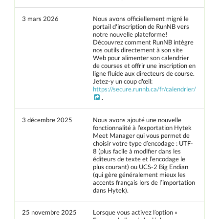
3 mars 2026
Nous avons officiellement migré le
portail d'inscription de RunNB vers
notre nouvelle plateforme!
Découvrez comment RunNB intègre
nos outils directement à son site
Web pour alimenter son calendrier
de courses et offrir une inscription en
ligne fluide aux directeurs de course.
Jetez-y un coup d'œil:
https://secure.runnb.ca/fr/calendrier/
.
3 décembre 2025
Nous avons ajouté une nouvelle
fonctionnalité à l’exportation Hytek
Meet Manager qui vous permet de
choisir votre type d’encodage : UTF-
8 (plus facile à modifier dans les
éditeurs de texte et l’encodage le
plus courant) ou UCS-2 Big Endian
(qui gère généralement mieux les
accents français lors de l’importation
dans Hytek).
25 novembre 2025
Lorsque vous activez l’option «