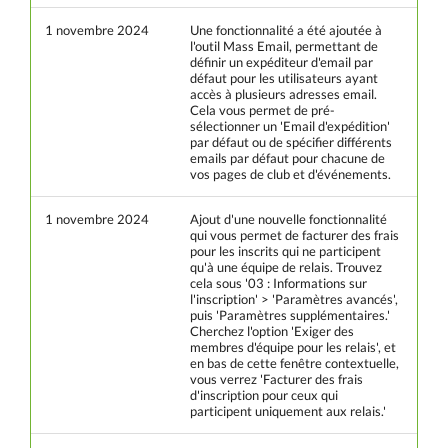
1 novembre 2024
Une fonctionnalité a été ajoutée à
l'outil Mass Email, permettant de
définir un expéditeur d'email par
défaut pour les utilisateurs ayant
accès à plusieurs adresses email.
Cela vous permet de pré-
sélectionner un 'Email d'expédition'
par défaut ou de spécifier différents
emails par défaut pour chacune de
vos pages de club et d'événements.
1 novembre 2024
Ajout d'une nouvelle fonctionnalité
qui vous permet de facturer des frais
pour les inscrits qui ne participent
qu'à une équipe de relais. Trouvez
cela sous '03 : Informations sur
l'inscription' > 'Paramètres avancés',
puis 'Paramètres supplémentaires.'
Cherchez l'option 'Exiger des
membres d'équipe pour les relais', et
en bas de cette fenêtre contextuelle,
vous verrez 'Facturer des frais
d'inscription pour ceux qui
participent uniquement aux relais.'