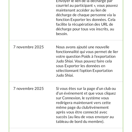
Envoyer le lien de la décharge par
courriel au participant », vous pouvez
maintenant accéder au lien de
décharge de chaque personne via la
fonction Exporter les données. Cela
facilite la récupération des URL de
décharge pour tous vos inscrits, au
besoin.
7 novembre 2025
Nous avons ajouté une nouvelle
fonctionnalité qui vous permet de lier
votre question Poids à l’exportation
Judo Shiai. Vous pouvez faire cela
sous Exporter les données en
sélectionnant l’option Exportation
Judo Shiai.
7 novembre 2025
Si vous êtes sur la page d’un club ou
d’un événement et que vous cliquez
sur Connexion, le système vous
redirigera maintenant vers cette
même page du club/événement
après vous être connecté avec
succès (au lieu de vous envoyer au
tableau de bord du membre).