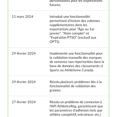
personnalisés pour les exportations
futures.
11 mars 2024
Introduit une fonctionnalité
permettant d'inclure des colonnes
supplémentaires dans les
exportations pour "Âge au 1er
janvier", "Nom complet" et
"Expiration PTSO" (exclusif aux
OPTS).
29 février 2024
Implémenté une fonctionnalité pour
la validation manuelle des marques
de semence non répertoriées dans la
base de données des classements U
Sports ou Athlétisme Canada.
29 février 2024
Résolu plusieurs problèmes liés à la
fonctionnalité de validation des
graines.
27 février 2024
Résolu un problème de connexion à
l'API AthleticsReg, garantissant que
les paramètres d'adhésion (tels que
athlète compétitif, entraîneur, etc.)