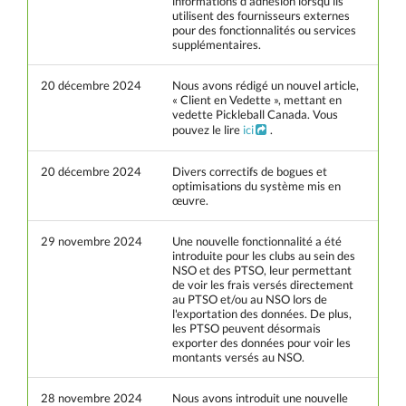
informations d'adhésion lorsqu'ils
utilisent des fournisseurs externes
pour des fonctionnalités ou services
supplémentaires.
20 décembre 2024
Nous avons rédigé un nouvel article,
« Client en Vedette », mettant en
vedette Pickleball Canada. Vous
pouvez le lire
ici
.
20 décembre 2024
Divers correctifs de bogues et
optimisations du système mis en
œuvre.
29 novembre 2024
Une nouvelle fonctionnalité a été
introduite pour les clubs au sein des
NSO et des PTSO, leur permettant
de voir les frais versés directement
au PTSO et/ou au NSO lors de
l'exportation des données. De plus,
les PTSO peuvent désormais
exporter des données pour voir les
montants versés au NSO.
28 novembre 2024
Nous avons introduit une nouvelle