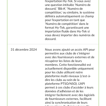
l'exportation Hy-Tek. Si vous avez
une question intitulée 'Numéro de
dossard,' 'Bib #,' 'Numéro de
compétition,' ou similaire, le système
définira automatiquement ce champ
pour l'exportation en tant que
'Numéro de compétition' dans le
format Hy-Tek, garantissant une
importation fluide dans Hy-Tek si
vous devez importer des numéros de
dossard.
31 décembre 2024
Nous avons ajouté un accès API pour
permettre aux clubs de s'intégrer
avec des fournisseurs externes et de
récupérer les listes de leurs
membres. Cette fonctionnalité est
actuellement disponible uniquement
pour les clubs utilisant notre
plateforme multi-niveaux (c'est-à-
dire les clubs au sein de la
plateforme PTSO/NSO). L'API
permet à ces clubs d'accéder à leurs
données d'adhésion et de les
intégrer facilement avec des logiciels
de fournisseurs externes, facilitant
ainsi la synchronisation de leurs