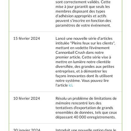
sont correctement validés. Cette
mise à jour garantit que seuls les
membres disposant des types
d'adhésion appropriés et actifs
peuvent s'inscrire en fonction des
paramètres de votre événement.
15 février 2024
Lancé une nouvelle série d'articles
intitulée "Pleins feux sur les clients",
mettant en vedette l'événement
Cannonball Crush dans notre
premier article. Cette série vise à
mettre en lumière notre clientèle
diversifiée, des grandes aux petites
entreprises, et à démontrer les
façons innovantes dont ils utilisent
notre système. Vous pouvez lire
l'article
ici
.
10 février 2024
Résolu un problème de limitations de
mémoire rencontré lors des
tentatives d'exportation de grands
ensembles de données, tels que ceux
dépassant 40 000 enregistrements.
30 janvier 2024
Introduit une nouvelle option dans le