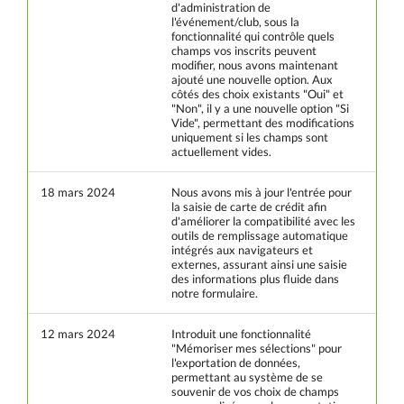
d'administration de
l'événement/club, sous la
fonctionnalité qui contrôle quels
champs vos inscrits peuvent
modifier, nous avons maintenant
ajouté une nouvelle option. Aux
côtés des choix existants "Oui" et
"Non", il y a une nouvelle option "Si
Vide", permettant des modifications
uniquement si les champs sont
actuellement vides.
18 mars 2024
Nous avons mis à jour l'entrée pour
la saisie de carte de crédit afin
d'améliorer la compatibilité avec les
outils de remplissage automatique
intégrés aux navigateurs et
externes, assurant ainsi une saisie
des informations plus fluide dans
notre formulaire.
12 mars 2024
Introduit une fonctionnalité
"Mémoriser mes sélections" pour
l'exportation de données,
permettant au système de se
souvenir de vos choix de champs