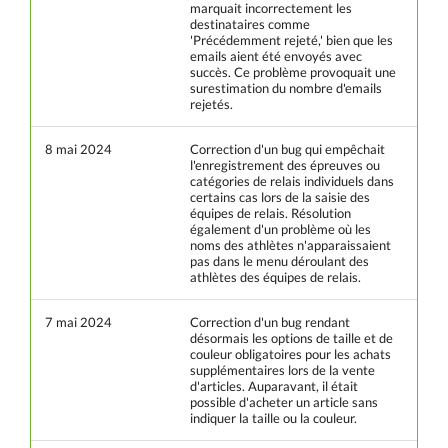
marquait incorrectement les
destinataires comme
'Précédemment rejeté,' bien que les
emails aient été envoyés avec
succès. Ce problème provoquait une
surestimation du nombre d'emails
rejetés.
8 mai 2024
Correction d'un bug qui empêchait
l'enregistrement des épreuves ou
catégories de relais individuels dans
certains cas lors de la saisie des
équipes de relais. Résolution
également d'un problème où les
noms des athlètes n'apparaissaient
pas dans le menu déroulant des
athlètes des équipes de relais.
7 mai 2024
Correction d'un bug rendant
désormais les options de taille et de
couleur obligatoires pour les achats
supplémentaires lors de la vente
d'articles. Auparavant, il était
possible d'acheter un article sans
indiquer la taille ou la couleur.