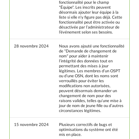
fonctionnalité pour le champ
"Équipe". Les inscrits peuvent
désormais ajouter leur équipe à la
liste si elle n'y figure pas déjà. Cette
fonctionnalité peut être activée ou
désactivée par l’administrateur de
l’événement selon ses besoins.
28 novembre 2024
Nous avons ajouté une fonctionnalité
de "Demande de changement de
nom" pour aider à maintenir
l’intégrité des données tout en
permettant des mises à jour
légitimes. Les membres d’un OSPT
ou d’une OSN, dont les noms sont
verrouillés pour éviter les
modifications non autorisées,
peuvent désormais demander un
changement de nom pour des
raisons valides, telles qu’une mise à
jour de nom de jeune fille ou d’autres
circonstances légitimes.
15 novembre 2024
Plusieurs correctifs de bugs et
optimisations du système ont été
mis en place.