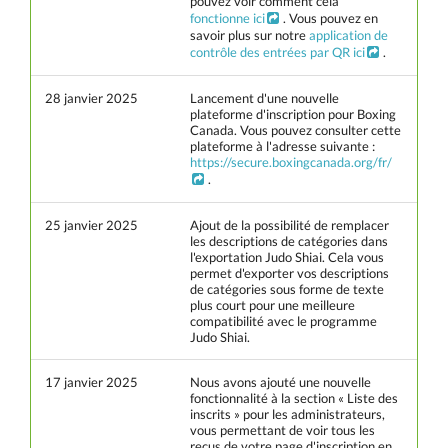
pouvez voir comment cela
fonctionne ici
. Vous pouvez en
savoir plus sur notre
application de
contrôle des entrées par QR ici
.
28 janvier 2025
Lancement d'une nouvelle
plateforme d'inscription pour Boxing
Canada. Vous pouvez consulter cette
plateforme à l'adresse suivante :
https://secure.boxingcanada.org/fr/
.
25 janvier 2025
Ajout de la possibilité de remplacer
les descriptions de catégories dans
l'exportation Judo Shiai. Cela vous
permet d'exporter vos descriptions
de catégories sous forme de texte
plus court pour une meilleure
compatibilité avec le programme
Judo Shiai.
17 janvier 2025
Nous avons ajouté une nouvelle
fonctionnalité à la section « Liste des
inscrits » pour les administrateurs,
vous permettant de voir tous les
reçus de votre page d'inscription en