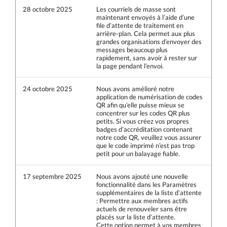
28 octobre 2025
Les courriels de masse sont
maintenant envoyés à l’aide d’une
file d’attente de traitement en
arrière-plan. Cela permet aux plus
grandes organisations d’envoyer des
messages beaucoup plus
rapidement, sans avoir à rester sur
la page pendant l’envoi.
24 octobre 2025
Nous avons amélioré notre
application de numérisation de codes
QR afin qu’elle puisse mieux se
concentrer sur les codes QR plus
petits. Si vous créez vos propres
badges d’accréditation contenant
notre code QR, veuillez vous assurer
que le code imprimé n’est pas trop
petit pour un balayage fiable.
17 septembre 2025
Nous avons ajouté une nouvelle
fonctionnalité dans les Paramètres
supplémentaires de la liste d’attente
: Permettre aux membres actifs
actuels de renouveler sans être
placés sur la liste d’attente.
Cette option permet à vos membres