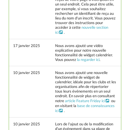
un seul endroit. Cela peut être utile,
par exemple, si vous souhaitez
rechercher un identifiant de reçu au
lieu du nom d'un inscrit. Vous pouvez
trouver des instructions pour
accéder à cette
nouvelle section
ici
.
17 janvier 2025
Nous avons ajouté une vidéo
explicative pour notre nouvelle
fonctionnalité de widget calendrier.
Vous pouvez
la regarder ici
.
10 janvier 2025
Nous avons ajouté une nouvelle
fonctionnalité de widget de
calendrier, idéale pour les clubs et les
organisations afin de répertorier
tous leurs événements en un seul
endroit. En savoir plus en consultant
notre
article Feature Friday ici
ou
en visitant la
base de connaissances
ici
.
10 janvier 2025
Lors de l'ajout ou de la modification
d'un événement dans sa plage de