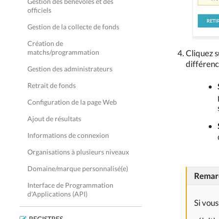
Gestion des bénévoles et des
officiels
Gestion de la collecte de fonds
Création de
matchs/programmation
Cliquez s
différenc
Gestion des administrateurs
Retrait de fonds
Configuration de la page Web
Ajout de résultats
Informations de connexion
Organisations à plusieurs niveaux
Domaine/marque personnalisé(e)
Remar
Interface de Programmation
d'Applications (API)
Si vous
REGISTRES