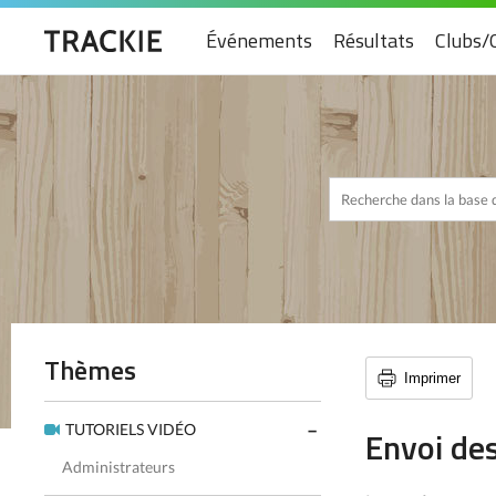
Événements
Résultats
Clubs/
Thèmes
Imprimer
TUTORIELS VIDÉO
Envoi de
Administrateurs