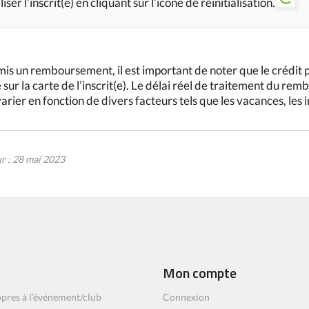
aliser l’inscrit(e) en cliquant sur l’icône de réinitialisation.
is un remboursement, il est important de noter que le crédit 
 sur la carte de l’inscrit(e). Le délai réel de traitement du re
 varier en fonction de divers facteurs tels que les vacances, les 
ur : 28 mai 2023
Mon compte
pres à l’événement/club
Connexion