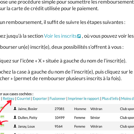
ose une procédure simple pour soumettre les remboursements.
sur la carte de crédit utilisée pour le paiement.
n remboursement, il suffit de suivre les étapes suivantes :
ez jusqu’à la section
Voir les inscrits
, où vous pouvez voir les
ourser un(e) inscrit(e), deux possibilités s’offrent à vous :
iquez sur l’icône « X » située à gauche du nom de l’inscrit(e).
chez la case à gauche du nom de l’inscrit(e), puis cliquez sur le
cher » (permet de rembourser plusieurs inscrits à la fois).