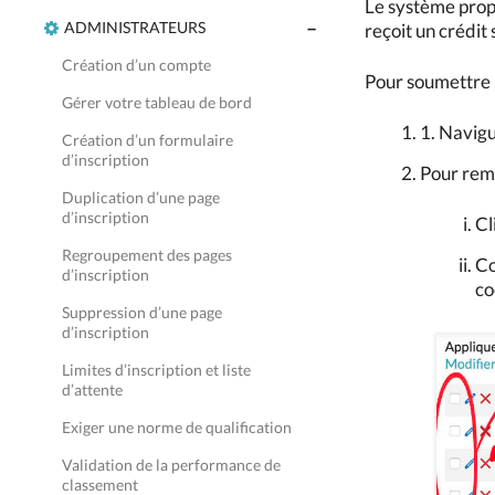
Le système prop
ADMINISTRATEURS
reçoit un crédit 
Création d’un compte
Pour soumettre u
Gérer votre tableau de bord
1. Navigu
Création d’un formulaire
d’inscription
Pour remb
Duplication d’une page
d’inscription
Cl
Regroupement des pages
Co
d’inscription
co
Suppression d’une page
d’inscription
Limites d’inscription et liste
d’attente
Exiger une norme de qualification
Validation de la performance de
classement