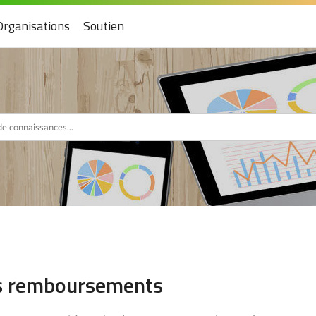
Organisations
Soutien
s remboursements