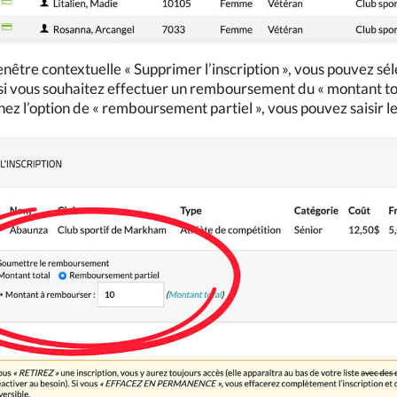
enêtre contextuelle « Supprimer l’inscription », vous pouvez s
si vous souhaitez effectuer un remboursement du « montant to
nez l’option de « remboursement partiel », vous pouvez saisir